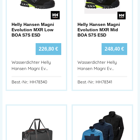
Helly Hansen Magni
Helly Hansen Magni
Evolution MXR Low
Evolution MXR Mid
BOA S7S ESD
BOA S7S ESD
226,80
€
248,40
€
Wasserdichter Helly
Wasserdichter Helly
Hansen Magni Ev…
Hansen Magni Ev…
Best.-Nr.: HH78340
Best.-Nr.: HH78341