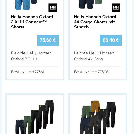
Helly Hansen Oxford
Helly Hansen Oxford
2.0 HH Connect™
4X Cargo Shorts mit
Shorts
Stretch
75,60
€
86,40
€
Flexible Helly Hansen
Leichte Helly Hansen
Oxford 2.0 HH…
Oxford 4X Carg…
Best.-Nr.: HH77361
Best.-Nr.: HH77508