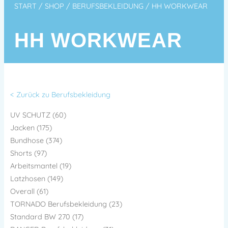
START
/
SHOP
/
BERUFSBEKLEIDUNG
/ HH WORKWEAR
HH WORKWEAR
< Zurück zu Berufsbekleidung
UV SCHUTZ (60)
Jacken (175)
Bundhose (374)
Shorts (97)
Arbeitsmantel (19)
Latzhosen (149)
Overall (61)
TORNADO Berufsbekleidung (23)
Standard BW 270 (17)