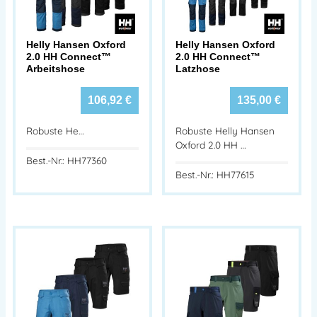
Helly Hansen Oxford
Helly Hansen Oxford
2.0 HH Connect™
2.0 HH Connect™
Arbeitshose
Latzhose
106,92
€
135,00
€
Robuste He…
Robuste Helly Hansen
Oxford 2.0 HH …
Best.-Nr.: HH77360
Best.-Nr.: HH77615