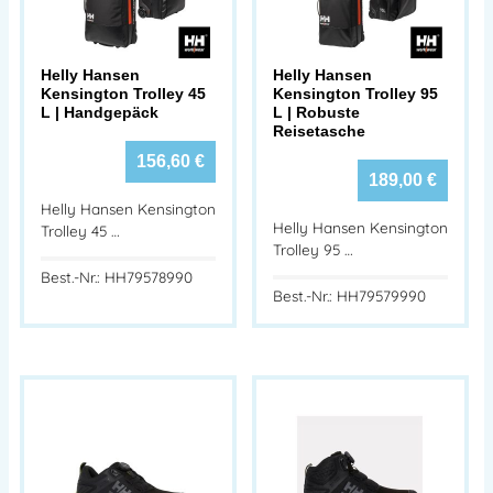
Helly Hansen
Helly Hansen
Kensington Trolley 45
Kensington Trolley 95
L | Handgepäck
L | Robuste
Reisetasche
156,60
€
189,00
€
Helly Hansen Kensington
Helly Hansen Kensington
Trolley 45 …
Trolley 95 …
Best.-Nr.: HH79578990
Best.-Nr.: HH79579990