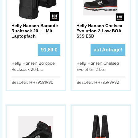
Helly Hansen Barcode
Helly Hansen Chelsea
Rucksack 20 L | Mit
Evolution 2 Low BOA
Laptopfach
S3S ESD
91,80
€
auf Anfrage!
Helly Hansen Barcode
Helly Hansen Chelsea
Rucksack 20 L …
Evolution 2 Lo…
Best.-Nr.: HH79581990
Best.-Nr.: HH78399992