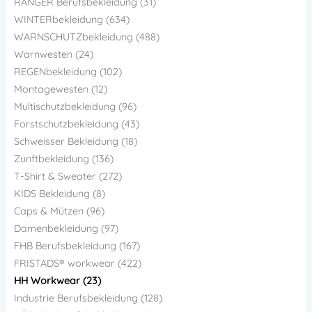
RANGER Berufsbekleidung (31)
WINTERbekleidung (634)
WARNSCHUTZbekleidung (488)
Warnwesten (24)
REGENbekleidung (102)
Montagewesten (12)
Multischutzbekleidung (96)
Forstschutzbekleidung (43)
Schweisser Bekleidung (18)
Zunftbekleidung (136)
T-Shirt & Sweater (272)
KIDS Bekleidung (8)
Caps & Mützen (96)
Damenbekleidung (97)
FHB Berufsbekleidung (167)
FRISTADS® workwear (422)
HH Workwear (23)
Industrie Berufsbekleidung (128)