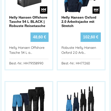
Helly Hansen Offshore
Helly Hansen Oxford
Tasche 54 L BLACK |
2.0 Arbeitsjacke mit
Robuste Reisetasche
Stretch
48,60
€
102,60
€
Helly Hansen Offshore
Robuste Helly Hansen
Tasche 54 L a…
Oxford 2.0 Arb…
Best.-Nr.: HH79558990
Best.-Nr.: HH77260