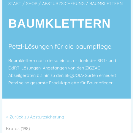
START
/
SHOP
/
ABSTURZSICHERUNG
/ BAUMKLETTERN
BAUMKLETTERN
Petzl-Lösungen für die baumpflege.
Baumklettern noch nie so einfach – dank der SRT- und
DdRT-Lösungen. Angefangen von den ZIGZAG-
Abseilgeräten bis hin zu den SEQUOIA-Gurten erneuert
Petzl seine gesamte Produktpalette für Baumpfleger.
< Zurück zu Absturzsicherung
Kratos (198)