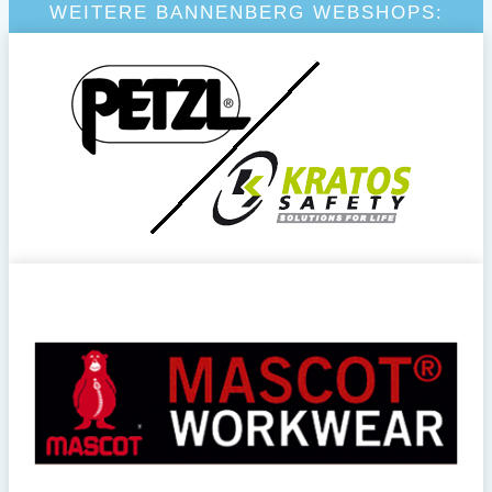
WEITERE BANNENBERG WEBSHOPS: