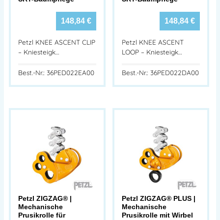
148,84
€
148,84
€
Petzl KNEE ASCENT CLIP
Petzl KNEE ASCENT
– Kniesteigk…
LOOP – Kniesteigk…
Best.-Nr.: 36PED022EA00
Best.-Nr.: 36PED022DA00
Petzl ZIGZAG® |
Petzl ZIGZAG® PLUS |
Mechanische
Mechanische
Prusikrolle für
Prusikrolle mit Wirbel