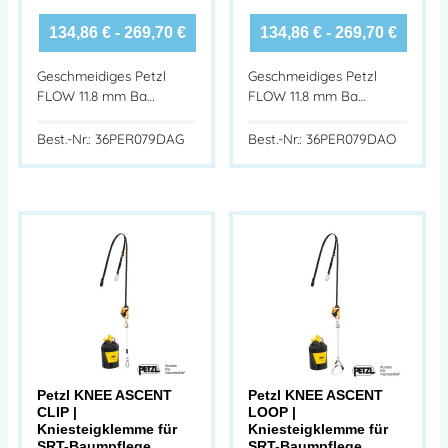
134,86
€
-
269,70
€
134,86
€
-
269,70
€
Geschmeidiges Petzl
Geschmeidiges Petzl
FLOW 11.8 mm Ba…
FLOW 11.8 mm Ba…
Best.-Nr.: 36PER079DAG
Best.-Nr.: 36PER079DAO
Petzl KNEE ASCENT
Petzl KNEE ASCENT
CLIP |
LOOP |
Kniesteigklemme für
Kniesteigklemme für
SRT-Baumpflege
SRT-Baumpflege