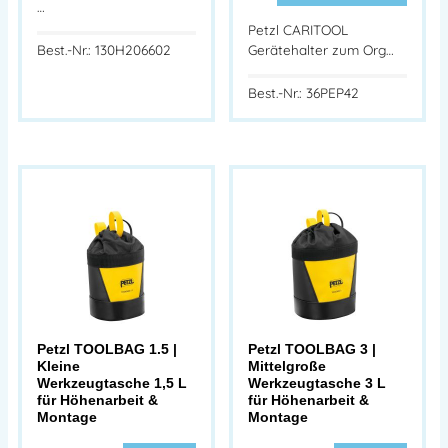
…
Petzl CARITOOL
Best.-Nr.: 130H206602
Gerätehalter zum Org…
Best.-Nr.: 36PEP42
Petzl TOOLBAG 1.5 |
Petzl TOOLBAG 3 |
Kleine
Mittelgroße
Werkzeugtasche 1,5 L
Werkzeugtasche 3 L
für Höhenarbeit &
für Höhenarbeit &
Montage
Montage