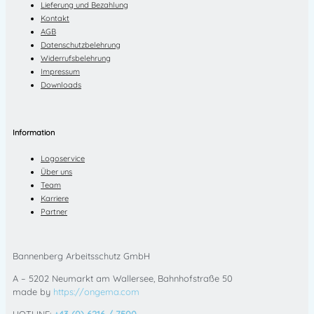
Lieferung und Bezahlung
Kontakt
AGB
Datenschutzbelehrung
Widerrufsbelehrung
Impressum
Downloads
Information
Logoservice
Über uns
Team
Karriere
Partner
Bannenberg Arbeitsschutz GmbH
A – 5202 Neumarkt am Wallersee, Bahnhofstraße 50
made by
https://ongema.com
HOTLINE:
+43 (0) 6216 / 7500