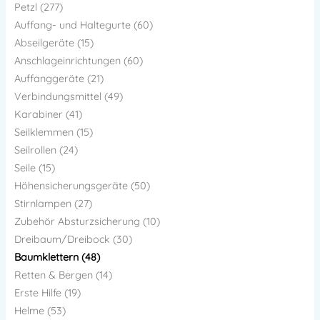
Petzl (277)
Auffang- und Haltegurte (60)
Abseilgeräte (15)
Anschlageinrichtungen (60)
Auffanggeräte (21)
Verbindungsmittel (49)
Karabiner (41)
Seilklemmen (15)
Seilrollen (24)
Seile (15)
Höhensicherungsgeräte (50)
Stirnlampen (27)
Zubehör Absturzsicherung (10)
Dreibaum/Dreibock (30)
Baumklettern (48)
Retten & Bergen (14)
Erste Hilfe (19)
Helme (53)