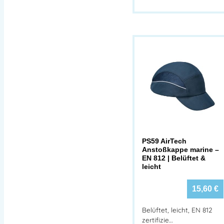
PS59 AirTech
Anstoßkappe marine –
EN 812 | Belüftet &
leicht
15,60
€
Belüftet, leicht, EN 812
zertifizie…