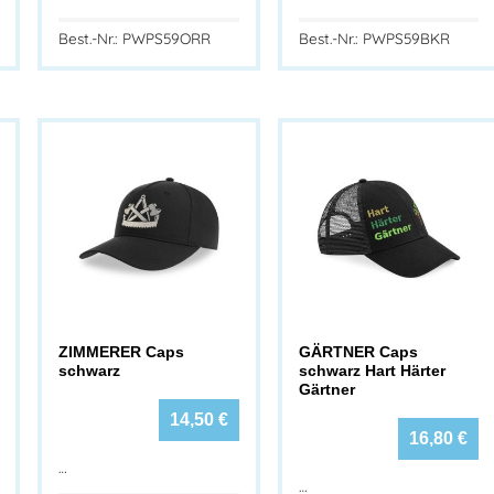
Best.-Nr.: PWPS59ORR
Best.-Nr.: PWPS59BKR
ZIMMERER Caps
GÄRTNER Caps
schwarz
schwarz Hart Härter
Gärtner
14,50
€
16,80
€
…
…