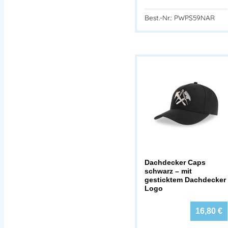
Best.-Nr.: PWPS59NAR
Dachdecker Caps
schwarz – mit
gesticktem Dachdecker
Logo
16,80
€