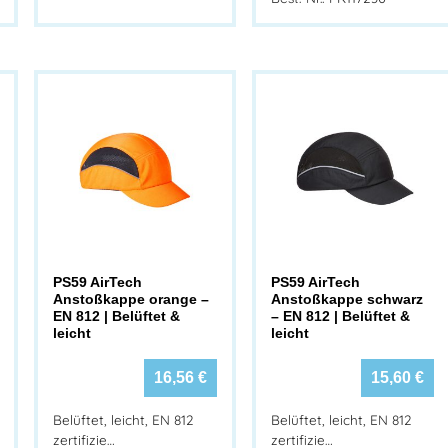
PS59 AirTech
PS59 AirTech
Anstoßkappe orange –
Anstoßkappe schwarz
EN 812 | Belüftet &
– EN 812 | Belüftet &
leicht
leicht
16,56
€
15,60
€
Belüftet, leicht, EN 812
Belüftet, leicht, EN 812
zertifizie…
zertifizie…