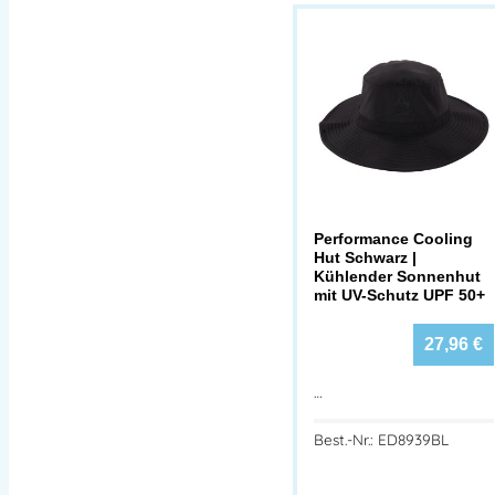
Performance Cooling
Hut Schwarz |
Kühlender Sonnenhut
mit UV-Schutz UPF 50+
27,96
€
…
Best.-Nr.: ED8939BL