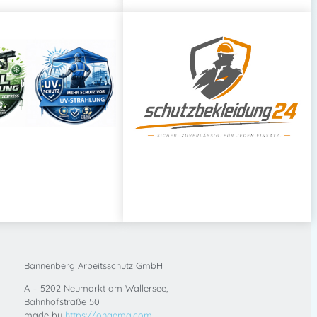
Bannenberg Arbeitsschutz GmbH
A – 5202 Neumarkt am Wallersee,
Bahnhofstraße 50
made by
https://ongema.com