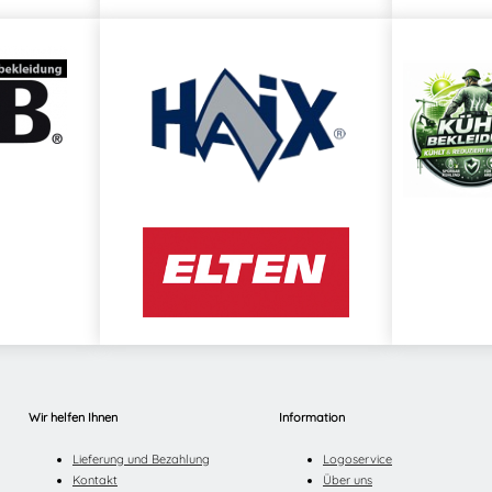
Wir helfen Ihnen
Information
Lieferung und Bezahlung
Logoservice
Kontakt
Über uns