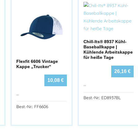
Chill-Its® 8937 Kühl-
Baseballkappe |
Kühlende Arbeitskappe
für heiße Tage
Flexfit 6606 Vintage
Kappe „Trucker“
26,16
€
10,08
€
…
…
Best.-Nr.: ED8937BL
Best.-Nr.: FF6606