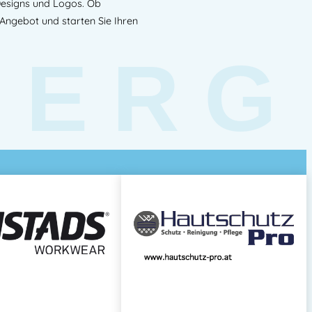
 Designs und Logos. Ob
 Angebot und starten Sie Ihren
BERG