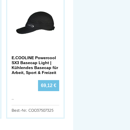
E.COOLINE Powercool
SX3 Basecap Light |
Kühlendes Basecap für
Arbeit, Sport & Freizeit
69,12
€
…
Best.-Nr.: COO37507325