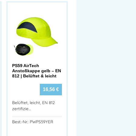
PS59 AirTech
Anstoßkappe gelb – EN
812 | Belüftet & leicht
16,56
€
Belüftet, leicht, EN 812
zertifizie…
Best.-Nr.: PWPS59YER