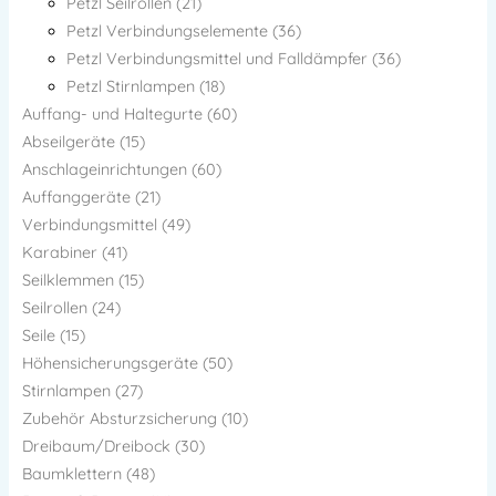
Petzl Seilrollen (21)
Petzl Verbindungselemente (36)
Petzl Verbindungsmittel und Falldämpfer (36)
Petzl Stirnlampen (18)
Auffang- und Haltegurte (60)
Abseilgeräte (15)
Anschlageinrichtungen (60)
Auffanggeräte (21)
Verbindungsmittel (49)
Karabiner (41)
Seilklemmen (15)
Seilrollen (24)
Seile (15)
Höhensicherungsgeräte (50)
Stirnlampen (27)
Zubehör Absturzsicherung (10)
Dreibaum/Dreibock (30)
Baumklettern (48)