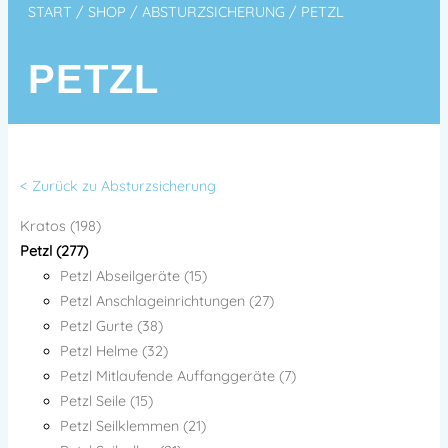
START
/
SHOP
/
ABSTURZSICHERUNG
/ PETZL
PETZL
< Zurück zu Absturzsicherung
Kratos (198)
Petzl (277)
Petzl Abseilgeräte (15)
Petzl Anschlageinrichtungen (27)
Petzl Gurte (38)
Petzl Helme (32)
Petzl Mitlaufende Auffanggeräte (7)
Petzl Seile (15)
Petzl Seilklemmen (21)