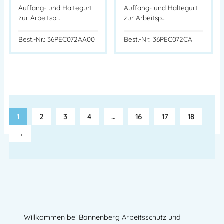
Auffang- und Haltegurt
Auffang- und Haltegurt
zur Arbeitsp…
zur Arbeitsp…
Best.-Nr.: 36PEC072AA00
Best.-Nr.: 36PEC072CA
1
2
3
4
…
16
17
18
→
Willkommen bei Bannenberg Arbeitsschutz und