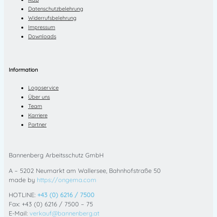
Datenschutzbelehrung
Widerrufsbelehrung
Impressum
Downloads
Information
Logoservice
Über uns
Team
Karriere
Partner
Bannenberg Arbeitsschutz GmbH
A – 5202 Neumarkt am Wallersee, Bahnhofstraße 50
made by
https://ongema.com
HOTLINE:
+43 (0) 6216 / 7500
Fax: +43 (0) 6216 / 7500 – 75
E-Mail:
verkauf@bannenberg.at