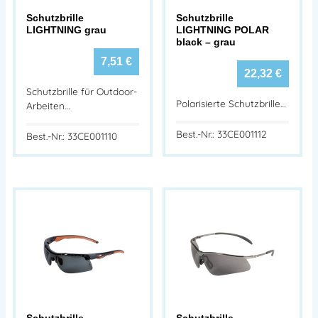
Schutzbrille
Schutzbrille
LIGHTNING grau
LIGHTNING POLAR
black – grau
7,51
€
22,32
€
Schutzbrille für Outdoor-
Polarisierte Schutzbrille…
Arbeiten…
Best.-Nr.: 33CE001112
Best.-Nr.: 33CE001110