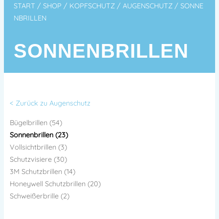
START
/
SHOP
/
KOPFSCHUTZ
/
AUGENSCHUTZ
/ SONNE
NBRILLEN
SONNENBRILLEN
< Zurück zu Augenschutz
Bügelbrillen (54)
Sonnenbrillen (23)
Vollsichtbrillen (3)
Schutzvisiere (30)
3M Schutzbrillen (14)
Honeywell Schutzbrillen (20)
Schweißerbrille (2)