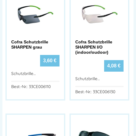
Cofra Schutzbrille
Cofra Schutzbrille
SHARPEN grau
SHARPEN I/O
(indoor/oudoor)
3,60
€
4,08
€
Schutzbrille…
Schutzbrille…
Best.-Nr.: 33CE006110
Best.-Nr.: 33CE006130