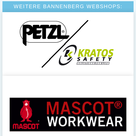
WEITERE BANNENBERG WEBSHOPS: