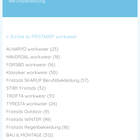
Berufsbekleidung.
< Zurück zu FRISTADS® workwear
ALNARYD workwaer (23)
HAVERDAL workwear (18)
FORSBO workwear (16)
Klassiker workwear (50)
Fristads SKARUP Berufsbekleidung (57)
STIBY Fristads (32)
TROFTA workwear (31)
TYRESTA workwaer (24)
Fristads Outdoor (9)
Fristads WINTER (98)
Fristads Regenbekleidung (16)
BAU & MONTAGE (312)