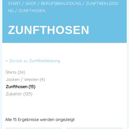
START
/
SHOP
/
BERUFSBEKLEIDUNG
/
ZUNFTBEKLEIDU
NG
/ ZUNFTHOSEN
ZUNFTHOSEN
< Zurück zu Zunftbekleidung
Shirts (24)
Jacken / Westen (4)
Zunfthosen (15)
Zubehör (125)
Alle 15 Ergebnisse werden angezeigt