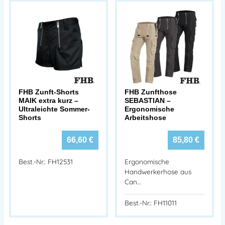
FHB Zunft-Shorts
FHB Zunfthose
MAIK extra kurz –
SEBASTIAN –
Ultraleichte Sommer-
Ergonomische
Shorts
Arbeitshose
66,60
€
85,80
€
Best.-Nr.: FH12531
Ergonomische
Handwerkerhose aus
Can…
Best.-Nr.: FH11011