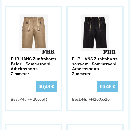
FHB HANS Zunftshorts
FHB HANS Zunftshorts
Beige | Sommercord
schwarz | Sommercord
Arbeitsshorts
Arbeitsshorts
Zimmerer
Zimmerer
66,48
€
66,48
€
Best.-Nr.: FH2003313
Best.-Nr.: FH2003320