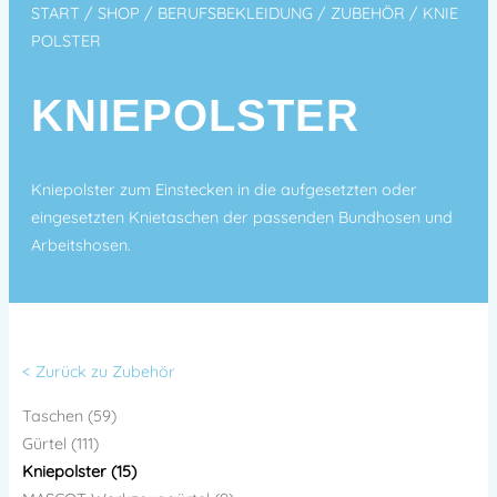
START
/
SHOP
/
BERUFSBEKLEIDUNG
/
ZUBEHÖR
/ KNIE
POLSTER
KNIEPOLSTER
Kniepolster zum Einstecken in die aufgesetzten oder
eingesetzten Knietaschen der passenden Bundhosen und
Arbeitshosen.
< Zurück zu Zubehör
Taschen (59)
Gürtel (111)
Kniepolster (15)