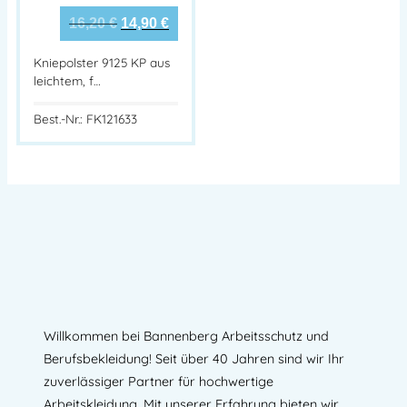
16,20
€
14,90
€
Kniepolster 9125 KP aus
leichtem, f…
Best.-Nr.: FK121633
Willkommen bei Bannenberg Arbeitsschutz und
Berufsbekleidung! Seit über 40 Jahren sind wir Ihr
zuverlässiger Partner für hochwertige
Arbeitskleidung. Mit unserer Erfahrung bieten wir