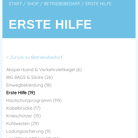
START
/
SHOP
/
BETRIEBSBEDARF
/ ERSTE HILFE
ERSTE HILFE
< Zurück zu Betriebsbedarf
Absperrband & Verkehrsleitkegel (6)
BIG BAGS & Säcke (26)
Einwegbekleidung (18)
Erste Hilfe (19)
Hautschutzprogramm (119)
Kabelbrücke (17)
Knieschützer (15)
Kühlwesten (29)
Ladungssicherung (9)