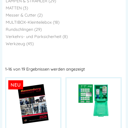
LAMPEN & STRAHLER (29)
MATTEN (3)
Messer & Cutter (2)
MULTIBOX-Kleinteilebox (18)
Rundschlingen (29)
Verkehrs- und Parksicherheit (8)
Werkzeug (45)
1–16 von 19 Ergebnissen werden angezeigt
NEU