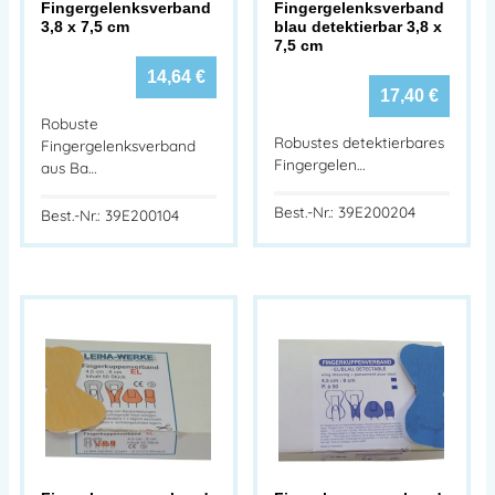
Fingergelenksverband
Fingergelenksverband
3,8 x 7,5 cm
blau detektierbar 3,8 x
7,5 cm
14,64
€
17,40
€
Robuste
Robustes detektierbares
Fingergelenksverband
Fingergelen…
aus Ba…
Best.-Nr.: 39E200204
Best.-Nr.: 39E200104