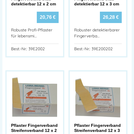
detektierbar 12 x 2 cm
detektierbar 12 x 3 cm
20,76
€
26,28
€
Robuste Profi-Pflaster
Robuster detektierbarer
für lebensmi…
Fingerverba…
Best.-Nr.: 39E2002
Best.-Nr.: 39E200202
Pflaster Fingerverband
Pflaster Fingerverband
Streifenverband 12 x 2
Streifenverband 12 x 3