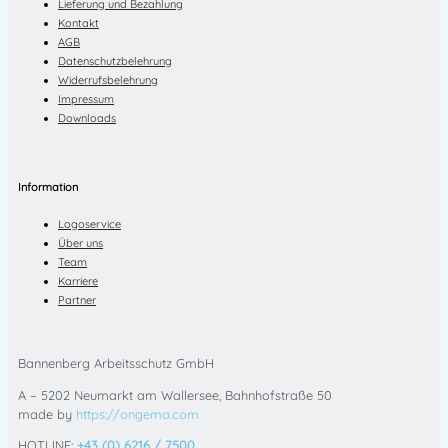
Lieferung und Bezahlung
Kontakt
AGB
Datenschutzbelehrung
Widerrufsbelehrung
Impressum
Downloads
Information
Logoservice
Über uns
Team
Karriere
Partner
Bannenberg Arbeitsschutz GmbH
A – 5202 Neumarkt am Wallersee, Bahnhofstraße 50
made by
https://ongema.com
HOTLINE:
+43 (0) 6216 / 7500