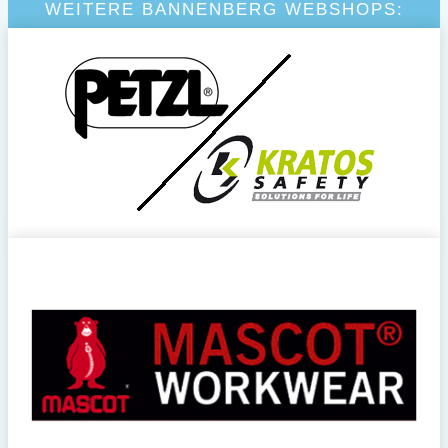
WEITERE BANNENBERG WEBSHOPS: