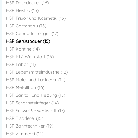
HSP Dachdecker (16)
HSP Elektro (15)
HSP Frisör und Kosmetik (15)
HSP Gartenbau (16)
HSP Gebäudereiniger (17)
HSP Gerüstbauer (15)
HSP Kantine (14)
HSP KfZ Werkstatt (15)
HSP Labor (11)
HSP Lebensmittelindustrie (12)
HSP Maler und Lackierer (14)
HSP Metallbau (16)
HSP Sanitär und Heizung (15)
HSP Schornsteinfeger (14)
HSP Schweißerwerkstatt (17)
HSP Tischlerei (15)
HSP Zahntechniker (19)
HSP Zimmerei (14)