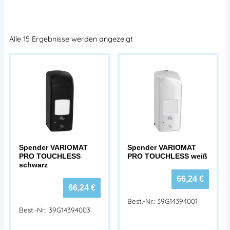
Alle 15 Ergebnisse werden angezeigt
Spender VARIOMAT
Spender VARIOMAT
PRO TOUCHLESS
PRO TOUCHLESS weiß
schwarz
66,24
€
66,24
€
Best.-Nr.: 39G14394001
Best.-Nr.: 39G14394003