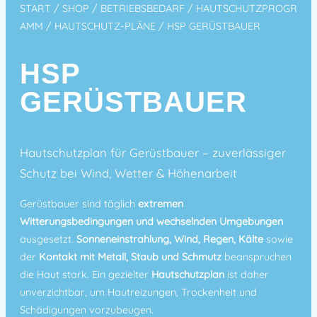
START
/
SHOP
/
BETRIEBSBEDARF
/
HAUTSCHUTZPROGR
AMM
/
HAUTSCHUTZ-PLÄNE
/ HSP GERÜSTBAUER
HSP
GERÜSTBAUER
Hautschutzplan für Gerüstbauer – zuverlässiger
Schutz bei Wind, Wetter & Höhenarbeit
Gerüstbauer sind täglich
extremen
Witterungsbedingungen und wechselnden Umgebungen
ausgesetzt.
Sonneneinstrahlung, Wind, Regen, Kälte
sowie
der
Kontakt mit Metall, Staub und Schmutz
beanspruchen
die Haut stark. Ein gezielter
Hautschutzplan
ist daher
unverzichtbar, um Hautreizungen, Trockenheit und
Schädigungen vorzubeugen.