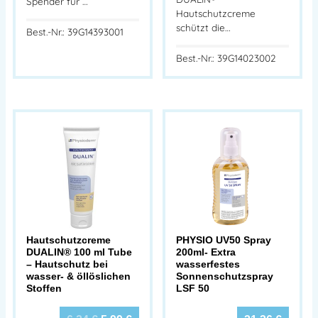
Spender für …
Hautschutzcreme
schützt die…
Best.-Nr.: 39G14393001
Best.-Nr.: 39G14023002
Hautschutzcreme
PHYSIO UV50 Spray
DUALIN® 100 ml Tube
200ml- Extra
– Hautschutz bei
wasserfestes
wasser- & öllöslichen
Sonnenschutzspray
Stoffen
LSF 50