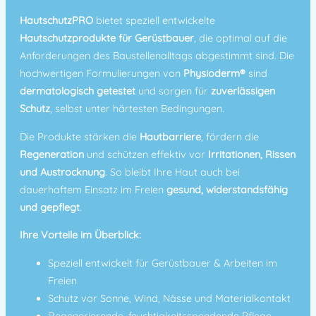
HautschutzPRO
bietet speziell entwickelte
Hautschutzprodukte für Gerüstbauer
, die optimal auf die
Anforderungen des Baustellenalltags abgestimmt sind. Die
hochwertigen Formulierungen von
Physioderm®
sind
dermatologisch getestet
und sorgen für
zuverlässigen
Schutz
, selbst unter härtesten Bedingungen.
Die Produkte stärken die
Hautbarriere
, fördern die
Regeneration
und schützen effektiv vor
Irritationen, Rissen
und Austrocknung
. So bleibt Ihre Haut auch bei
dauerhaftem Einsatz im Freien
gesund, widerstandsfähig
und gepflegt
.
Ihre Vorteile im Überblick:
Speziell entwickelt für Gerüstbauer & Arbeiten im
Freien
Schutz vor Sonne, Wind, Nässe und Materialkontakt
Regenerierende, feuchtigkeitsspendende Pflege