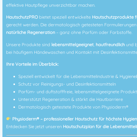
effektive Hautpflege unverzichtbar machen.
HautschutzPRO
bietet speziell entwickelte
Hautschutzprodukte fü
gerecht werden. Die dermatologisch getesteten Formulierunge
natürliche Regeneration
– ganz ohne Parfüm oder Farbstoffe.
Unsere Produkte sind
lebensmittelgeeignet
,
hautfreundlich
und b
bei häufigem Händewaschen und Kontakt mit Desinfektionsmitt
Ihre Vorteile im Überblick:
Speziell entwickelt für die Lebensmittelindustrie & Hygien
Schutz vor Reinigungs- und Desinfektionsmitteln
Parfüm- und duftstofffreie, lebensmittelgeeignete Produk
Unterstützt Regeneration & stärkt die Hautbarriere
Dermatologisch getestete Produkte von Physioderm®
Physioderm® – professioneller Hautschutz für höchste Hygien
Entdecken Sie jetzt unseren
Hautschutzplan für die Lebensmittel