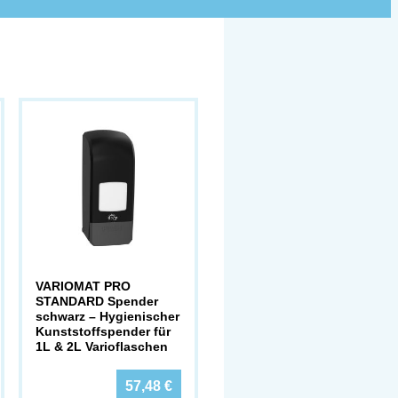
VARIOMAT PRO
STANDARD Spender
schwarz – Hygienischer
Kunststoffspender für
1L & 2L Varioflaschen
57,48
€