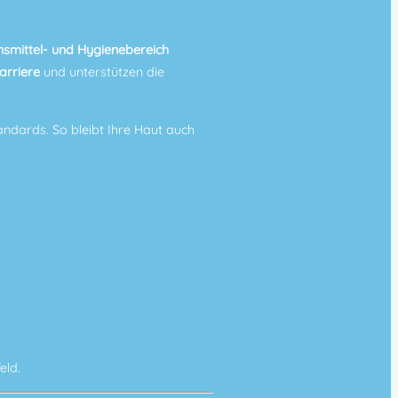
smittel- und Hygienebereich
arriere
und unterstützen die
andards. So bleibt Ihre Haut auch
eld.