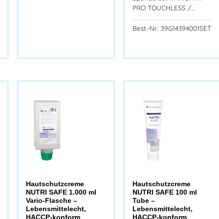
PRO TOUCHLESS /…
Best.-Nr.: 39G14394001SET
Hautschutzcreme
Hautschutzcreme
NUTRI SAFE 1.000 ml
NUTRI SAFE 100 ml
Vario-Flasche –
Tube –
Lebensmittelecht,
Lebensmittelecht,
HACCP-konform
HACCP-konform