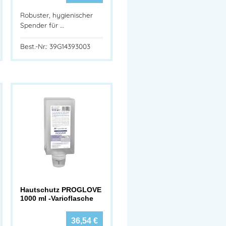
Robuster, hygienischer
Spender für …
Best.-Nr.: 39G14393003
Hautschutz PROGLOVE
1000 ml -Varioflasche
36,54
€