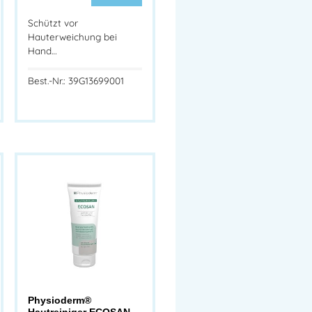
Schützt vor
Hauterweichung bei
Hand…
Best.-Nr.: 39G13699001
Physioderm®
Hautreiniger ECOSAN