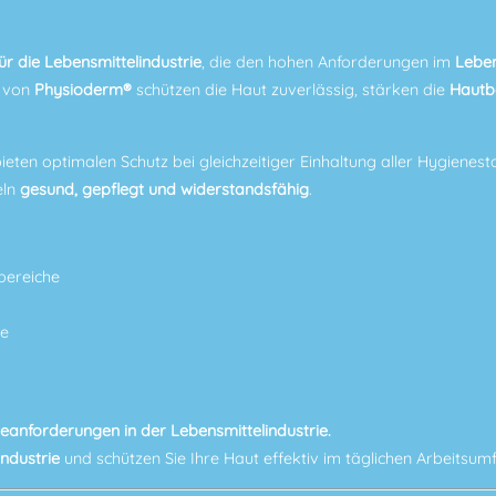
r die Lebensmittelindustrie
, die den hohen Anforderungen im
Leben
n von
Physioderm®
schützen die Haut zuverlässig, stärken die
Hautb
ieten optimalen Schutz bei gleichzeitiger Einhaltung aller Hygienest
eln
gesund, gepflegt und widerstandsfähig
.
ebereiche
te
eanforderungen in der Lebensmittelindustrie.
industrie
und schützen Sie Ihre Haut effektiv im täglichen Arbeitsumf