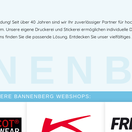
ng! Seit über 40 Jahren sind wir Ihr zuverlässiger Partner für hoc
am. Unsere eigene Druckerei und Stickerei ermöglichen individuelle
uns finden Sie die passende Lösung. Entdecken Sie unser vielfältiges
NEN
TERE BANNENBERG WEBSHOPS: