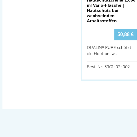
ml Vario-Flasche |
Hautschutz bei
wechselnden
Arbeitsstoffen
50,88
€
DUALIN® PURE schützt
die Haut bei w…
Best.-Nr.: 39G14024002