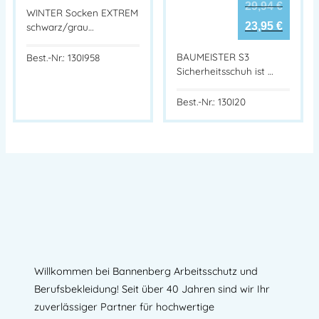
29,94
€
WINTER Socken EXTREM
23,95
€
schwarz/grau…
BAUMEISTER S3
Best.-Nr.: 130I958
Sicherheitsschuh ist …
Best.-Nr.: 130I20
Willkommen bei Bannenberg Arbeitsschutz und
Berufsbekleidung! Seit über 40 Jahren sind wir Ihr
zuverlässiger Partner für hochwertige