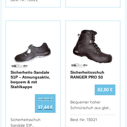
Sicherheits-Sandale
Sicherheitsschuh
S1P – Atmungsaktiv,
RANGER PRO S3
bequem & mit
Stahlkappe
82,80
€
46,80
€
Bequemer hoher
37,44
€
Schnürschuh aus glat…
Sicherheitsschuh
Best.-Nr.: 130i21
Sandale S1P…