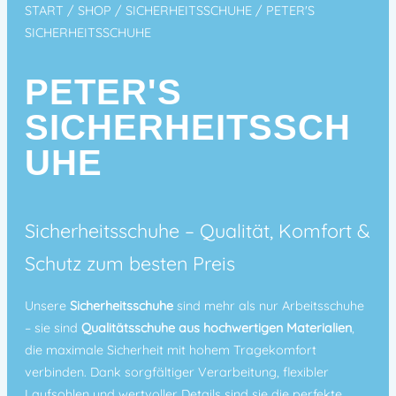
START
/
SHOP
/
SICHERHEITSSCHUHE
/ PETER'S
SICHERHEITSSCHUHE
PETER'S
SICHERHEITSSCH
UHE
Sicherheitsschuhe – Qualität, Komfort &
Schutz zum besten Preis
Unsere
Sicherheitsschuhe
sind mehr als nur Arbeitsschuhe
– sie sind
Qualitätsschuhe aus hochwertigen Materialien
,
die maximale Sicherheit mit hohem Tragekomfort
verbinden. Dank sorgfältiger Verarbeitung, flexibler
Laufsohlen und wertvoller Details sind sie die perfekte