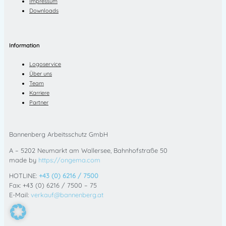
Impressum
Downloads
Information
Logoservice
Über uns
Team
Karriere
Partner
Bannenberg Arbeitsschutz GmbH
A – 5202 Neumarkt am Wallersee, Bahnhofstraße 50
made by
https://ongema.com
HOTLINE:
+43 (0) 6216 / 7500
Fax: +43 (0) 6216 / 7500 – 75
E-Mail:
verkauf@bannenberg.at