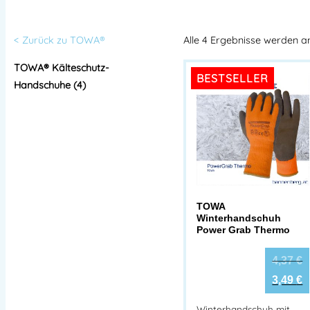
< Zurück zu TOWA®
Alle 4 Ergebnisse werden a
TOWA® Kälteschutz-
BESTSELLER
Handschuhe (4)
TOWA
Winterhandschuh
Power Grab Thermo
4,37
€
3,49
€
Winterhandschuh mit