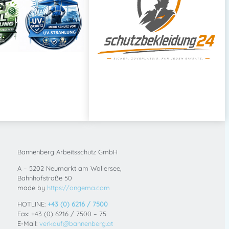
Bannenberg Arbeitsschutz GmbH
A – 5202 Neumarkt am Wallersee,
Bahnhofstraße 50
made by
https://ongema.com
HOTLINE:
+43 (0) 6216 / 7500
Fax: +43 (0) 6216 / 7500 – 75
E-Mail:
verkauf@bannenberg.at