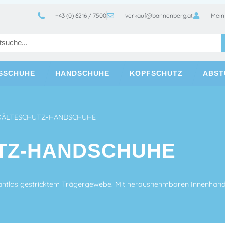
+43 (0) 6216 / 7500
verkauf@bannenberg.at
Mein
TSSCHUHE
HANDSCHUHE
KOPFSCHUTZ
ABST
KÄLTESCHUTZ-HANDSCHUHE
TZ-HANDSCHUHE
htlos gestricktem Trägergewebe. Mit herausnehmbaren Innenhandsch