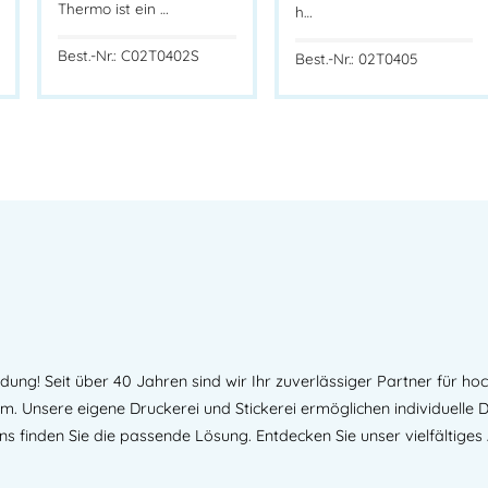
Thermo ist ein …
h…
Best.-Nr.: C02T0402S
Best.-Nr.: 02T0405
ng! Seit über 40 Jahren sind wir Ihr zuverlässiger Partner für hoc
am. Unsere eigene Druckerei und Stickerei ermöglichen individuelle
uns finden Sie die passende Lösung. Entdecken Sie unser vielfältiges