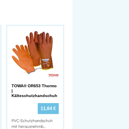
TOWA® OR653 Thermo
|
Kälteschutzhandschuh
11,64
€
PVC-Schutzhandschuh
mit herausnehmb…