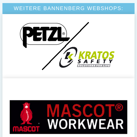
WEITERE BANNENBERG WEBSHOPS: