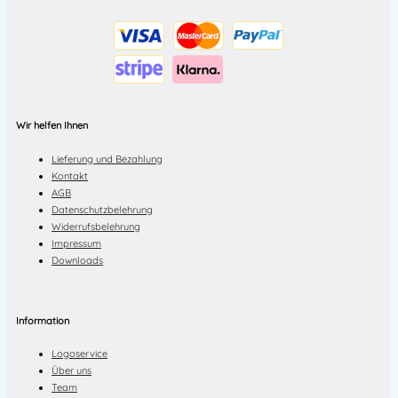
Wir helfen Ihnen
Lieferung und Bezahlung
Kontakt
AGB
Datenschutzbelehrung
Widerrufsbelehrung
Impressum
Downloads
Information
Logoservice
Über uns
Team