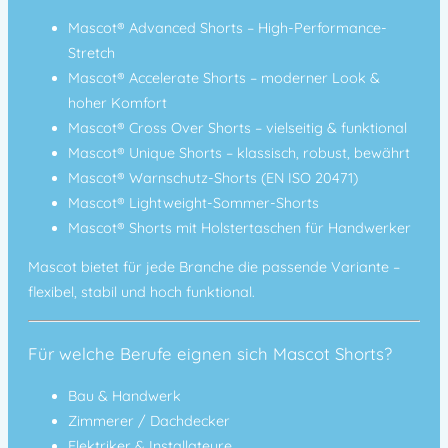
Mascot® Advanced Shorts
– High-Performance-
Stretch
Mascot® Accelerate Shorts
– moderner Look &
hoher Komfort
Mascot® Cross Over Shorts
– vielseitig & funktional
Mascot® Unique Shorts
– klassisch, robust, bewährt
Mascot® Warnschutz-Shorts (EN ISO 20471)
Mascot® Lightweight-Sommer-Shorts
Mascot® Shorts mit Holstertaschen für Handwerker
Mascot bietet für jede Branche die passende Variante –
flexibel, stabil und hoch funktional.
Für welche Berufe eignen sich Mascot Shorts?
Bau & Handwerk
Zimmerer / Dachdecker
Elektriker & Installateure