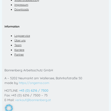
Widerrufsbelehrung
Impressum
Downloads
Information
Logoservice
Über uns
Team
Karriere
Partner
Bannenberg Arbeitsschutz GmbH
A – 5202 Neumarkt am Wallersee, Bahnhofstraße 50
made by
https://ongema.com
HOTLINE:
+43 (0) 6216 / 7500
Fax: +43 (0) 6216 / 7500 – 75
E-Mail:
verkauf@bannenberg.at