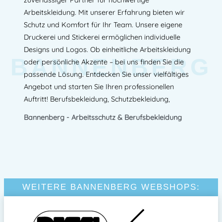
zuverlässiger Partner für hochwertige
Arbeitskleidung. Mit unserer Erfahrung bieten wir
Schutz und Komfort für Ihr Team. Unsere eigene
Druckerei und Stickerei ermöglichen individuelle
Designs und Logos. Ob einheitliche Arbeitskleidung
BANNENBERG
oder persönliche Akzente – bei uns finden Sie die
passende Lösung. Entdecken Sie unser vielfältiges
Angebot und starten Sie Ihren professionellen
Auftritt! Berufsbekleidung, Schutzbekleidung,
Bannenberg - Arbeitsschutz & Berufsbekleidung
WEITERE BANNENBERG WEBSHOPS: