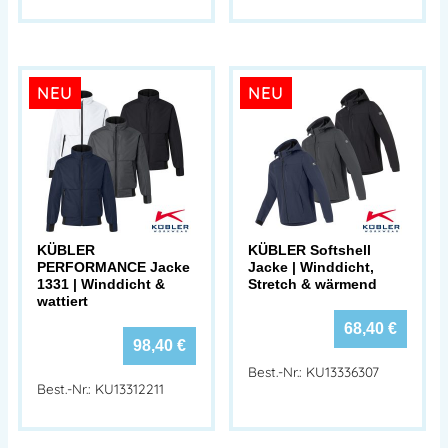
NEU
NEU
KÜBLER
KÜBLER Softshell
PERFORMANCE Jacke
Jacke | Winddicht,
1331 | Winddicht &
Stretch & wärmend
wattiert
68,40
€
98,40
€
Best.-Nr.: KU13336307
Best.-Nr.: KU13312211