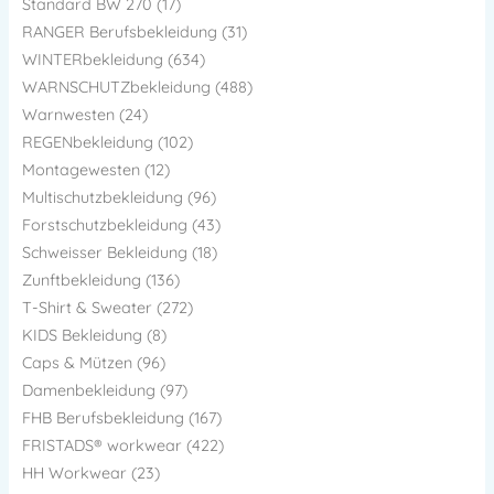
Standard BW 270 (17)
RANGER Berufsbekleidung (31)
WINTERbekleidung (634)
WARNSCHUTZbekleidung (488)
Warnwesten (24)
REGENbekleidung (102)
Montagewesten (12)
Multischutzbekleidung (96)
Forstschutzbekleidung (43)
Schweisser Bekleidung (18)
Zunftbekleidung (136)
T-Shirt & Sweater (272)
KIDS Bekleidung (8)
Caps & Mützen (96)
Damenbekleidung (97)
FHB Berufsbekleidung (167)
FRISTADS® workwear (422)
HH Workwear (23)