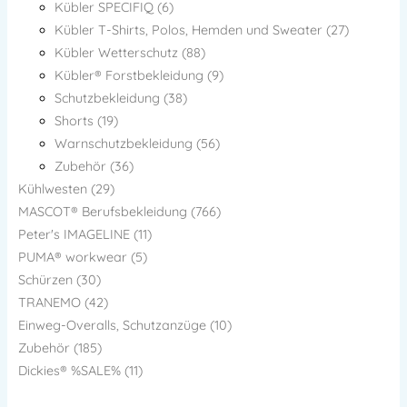
Kübler SPECIFIQ (6)
Kübler T-Shirts, Polos, Hemden und Sweater (27)
Kübler Wetterschutz (88)
Kübler® Forstbekleidung (9)
Schutzbekleidung (38)
Shorts (19)
Warnschutzbekleidung (56)
Zubehör (36)
Kühlwesten (29)
MASCOT® Berufsbekleidung (766)
Peter's IMAGELINE (11)
PUMA® workwear (5)
Schürzen (30)
TRANEMO (42)
Einweg-Overalls, Schutzanzüge (10)
Zubehör (185)
Dickies® %SALE% (11)