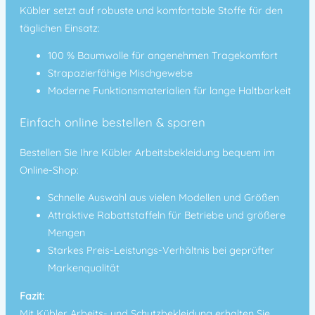
Kübler setzt auf robuste und komfortable Stoffe für den
täglichen Einsatz:
100 % Baumwolle
für angenehmen Tragekomfort
Strapazierfähige
Mischgewebe
Moderne Funktionsmaterialien für lange Haltbarkeit
Einfach online bestellen & sparen
Bestellen Sie Ihre Kübler Arbeitsbekleidung bequem im
Online-Shop:
Schnelle Auswahl aus vielen Modellen und Größen
Attraktive Rabattstaffeln
für Betriebe und größere
Mengen
Starkes Preis-Leistungs-Verhältnis bei geprüfter
Markenqualität
Fazit:
Mit Kübler Arbeits- und Schutzbekleidung erhalten Sie