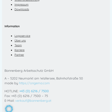
Impressum
Downloads
Information
Logoservice
Über uns
Team
Karriere
Partner
Bannenberg Arbeitsschutz GmbH
A – 5202 Neumarkt am Wallersee, Bahnhofstraße 50
made by
https://ongema.com
HOTLINE:
+43 (0) 6216 / 7500
Fax: +43 (0) 6216 / 7500 – 75
E-Mail:
verkauf@bannenberg.at