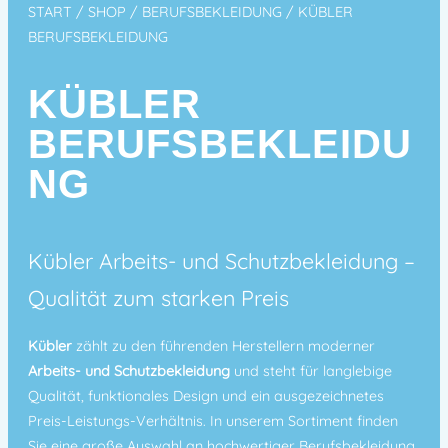
START
/
SHOP
/
BERUFSBEKLEIDUNG
/ KÜBLER
BERUFSBEKLEIDUNG
KÜBLER
BERUFSBEKLEIDU
NG
Kübler Arbeits- und Schutzbekleidung –
Qualität zum starken Preis
Kübler
zählt zu den führenden Herstellern moderner
Arbeits- und Schutzbekleidung
und steht für langlebige
Qualität, funktionales Design und ein ausgezeichnetes
Preis-Leistungs-Verhältnis. In unserem Sortiment finden
Sie eine große Auswahl an hochwertiger Berufsbekleidung