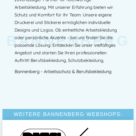
Arbeitskleidung. Mit unserer Erfahrung bieten wir
Schutz und Komfort für Ihr Team. Unsere eigene
Druckerei und Stickerei ermöglichen individuelle
Designs und Logos. Ob einheitliche Arbeitskleidung
BANNENBERG
oder persönliche Akzente – bei uns finden Sie die
passende Lösung. Entdecken Sie unser vielfältiges
Angebot und starten Sie Ihren professionellen
Auftritt! Berufsbekleidung, Schutzbekleidung,
Bannenberg - Arbeitsschutz & Berufsbekleidung
WEITERE BANNENBERG WEBSHOPS: