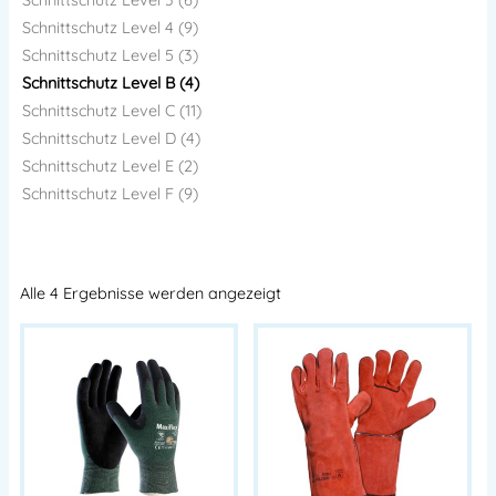
Schnittschutz Level 3 (6)
Schnittschutz Level 4 (9)
Schnittschutz Level 5 (3)
Schnittschutz Level B (4)
Schnittschutz Level C (11)
Schnittschutz Level D (4)
Schnittschutz Level E (2)
Schnittschutz Level F (9)
Alle 4 Ergebnisse werden angezeigt