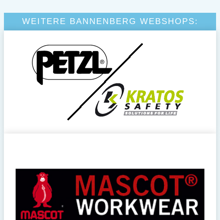
WEITERE BANNENBERG WEBSHOPS: