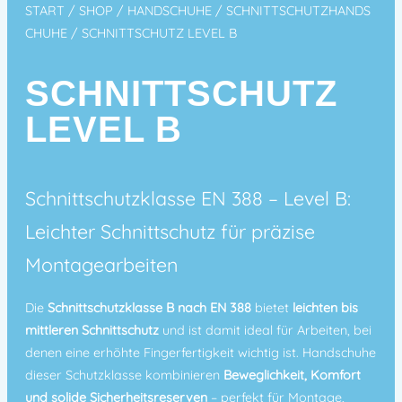
START
/
SHOP
/
HANDSCHUHE
/
SCHNITTSCHUTZHANDS
CHUHE
/ SCHNITTSCHUTZ LEVEL B
SCHNITTSCHUTZ
LEVEL B
Schnittschutzklasse EN 388 – Level B:
Leichter Schnittschutz für präzise
Montagearbeiten
Die
Schnittschutzklasse B nach EN 388
bietet
leichten bis
mittleren Schnittschutz
und ist damit ideal für Arbeiten, bei
denen eine erhöhte Fingerfertigkeit wichtig ist. Handschuhe
dieser Schutzklasse kombinieren
Beweglichkeit, Komfort
und solide Sicherheitsreserven
– perfekt für Montage,