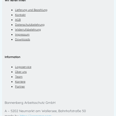
Wir helfen Ihnen
Lieferung und Bezahlung
Kontakt
AGB
Datenschutzbelehrung
Widerrufsbelehrung
Impressum
Downloads
Information
Logoservice
Über uns
Team
Karriere
Partner
Bannenberg Arbeitsschutz GmbH
A – 5202 Neumarkt am Wallersee, Bahnhofstraße 50
made by
https://ongema.com