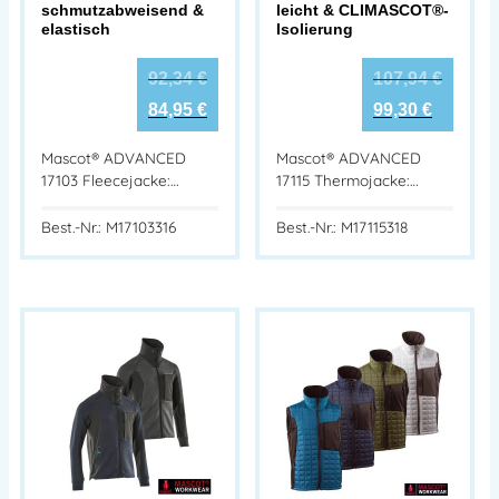
schmutzabweisend &
leicht & CLIMASCOT®-
elastisch
Isolierung
92,34
€
107,94
€
84,95
€
99,30
€
Mascot® ADVANCED
Mascot® ADVANCED
17103 Fleecejacke:…
17115 Thermojacke:…
Best.-Nr.: M17103316
Best.-Nr.: M17115318