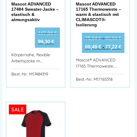
Mascot ADVANCED
Mascot ADVANCED
17484 Sweater-Jacke –
17165 Thermoweste –
elastisch &
warm & elastisch mit
atmungsaktiv
CLIMASCOT®-
Isolierung
107,94
€
75,54
€
-
83,94
€
99,30
€
69,49
€
-
77,22
€
Körpernahe, flexible
Mascot® ADVANCED
Arbeitsjacke m…
17165 Thermoweste:…
Best.-Nr.: M17484319
Best.-Nr.: M17165318
SALE