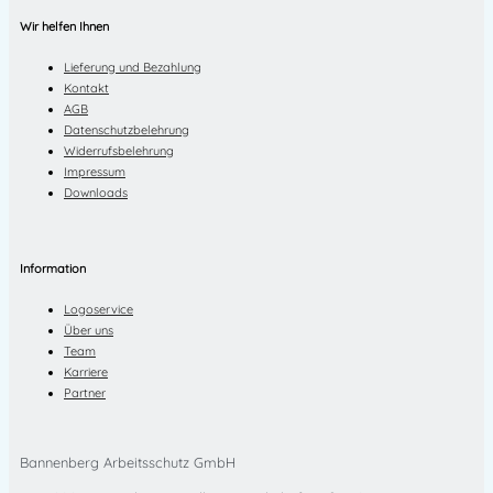
Wir helfen Ihnen
Lieferung und Bezahlung
Kontakt
AGB
Datenschutzbelehrung
Widerrufsbelehrung
Impressum
Downloads
Information
Logoservice
Über uns
Team
Karriere
Partner
Bannenberg Arbeitsschutz GmbH