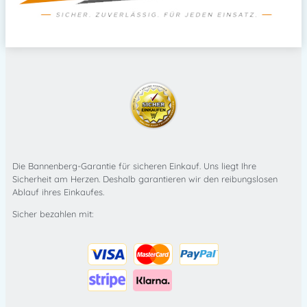
Die Bannenberg-Garantie für sicheren Einkauf. Uns liegt Ihre
Sicherheit am Herzen. Deshalb garantieren wir den reibungslosen
Ablauf ihres Einkaufes.
Sicher bezahlen mit: