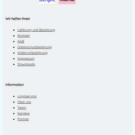
Wir helfen Ihnen
Lieferung und Bezahlung
Kontakt
AGB
Datenschutzbelehrung
Widerrufsbelehrung
Impressum
Downloads
Information
Logoservice
Über uns
Team
Karriere
Partner