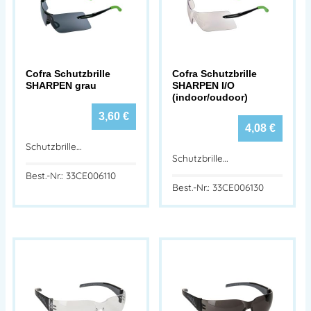
Cofra Schutzbrille
Cofra Schutzbrille
SHARPEN grau
SHARPEN I/O
(indoor/oudoor)
3,60
€
4,08
€
Schutzbrille…
Schutzbrille…
Best.-Nr.: 33CE006110
Best.-Nr.: 33CE006130