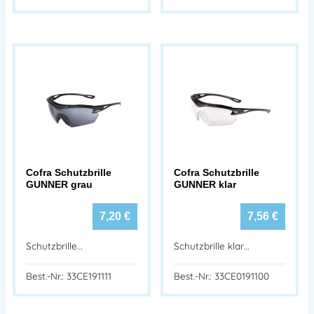
Cofra Schutzbrille
Cofra Schutzbrille
GUNNER grau
GUNNER klar
7,20
€
7,56
€
Schutzbrille…
Schutzbrille klar…
Best.-Nr.: 33CE191111
Best.-Nr.: 33CE0191100