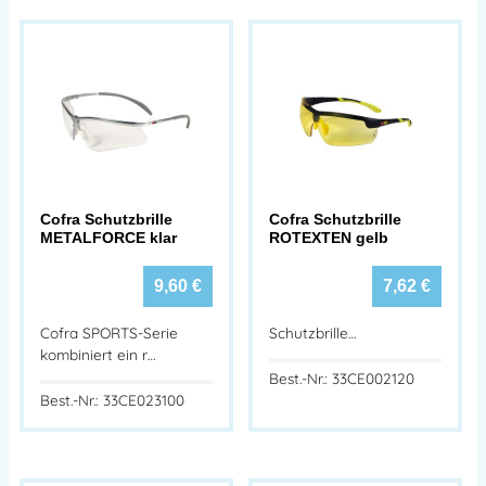
Cofra Schutzbrille
Cofra Schutzbrille
METALFORCE klar
ROTEXTEN gelb
9,60
€
7,62
€
Cofra SPORTS-Serie
Schutzbrille…
kombiniert ein r…
Best.-Nr.: 33CE002120
Best.-Nr.: 33CE023100