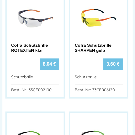
Cofra Schutzbrille
Cofra Schutzbrille
ROTEXTEN klar
SHARPEN gelb
8,04
€
3,60
€
Schutzbrille…
Schutzbrille…
Best.-Nr.: 33CE002100
Best.-Nr.: 33CE006120