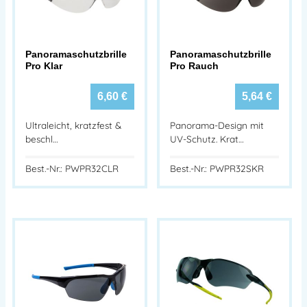
Panoramaschutzbrille
Panoramaschutzbrille
Pro Klar
Pro Rauch
6,60
€
5,64
€
Ultraleicht, kratzfest &
Panorama-Design mit
beschl…
UV-Schutz. Krat…
Best.-Nr.: PWPR32CLR
Best.-Nr.: PWPR32SKR