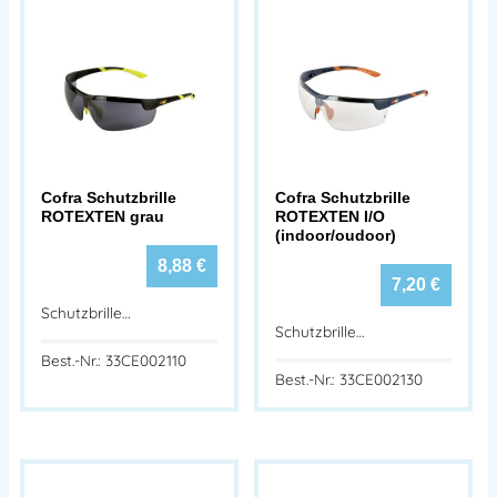
Cofra Schutzbrille
Cofra Schutzbrille
ROTEXTEN grau
ROTEXTEN I/O
(indoor/oudoor)
8,88
€
7,20
€
Schutzbrille…
Schutzbrille…
Best.-Nr.: 33CE002110
Best.-Nr.: 33CE002130