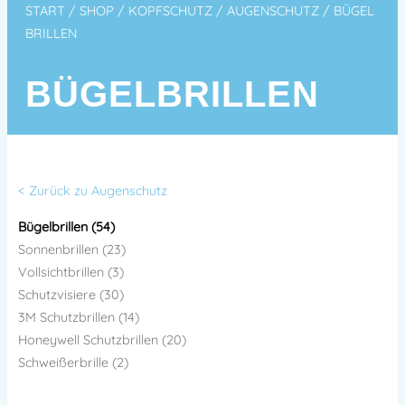
START
/
SHOP
/
KOPFSCHUTZ
/
AUGENSCHUTZ
/ BÜGEL
BRILLEN
BÜGELBRILLEN
< Zurück zu Augenschutz
Bügelbrillen (54)
Sonnenbrillen (23)
Vollsichtbrillen (3)
Schutzvisiere (30)
3M Schutzbrillen (14)
Honeywell Schutzbrillen (20)
Schweißerbrille (2)