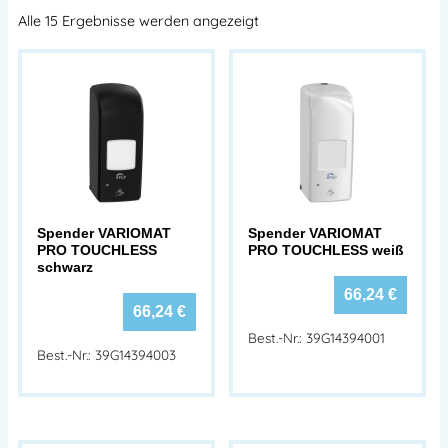
Alle 15 Ergebnisse werden angezeigt
Spender VARIOMAT
Spender VARIOMAT
PRO TOUCHLESS
PRO TOUCHLESS weiß
schwarz
66,24
€
66,24
€
Best.-Nr.: 39G14394001
Best.-Nr.: 39G14394003