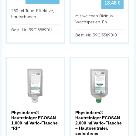
18,48
€
250 ml Tube. Effektive,
Mit weichen Rizinus-
hautschonen…
Wachsperlen. En…
Best.-Nr.: 39G13589014
Best.-Nr.: 39G13589010
Physioderm®
Physioderm®
Hautreiniger ECOSAN
Hautreiniger ECOSAN
1.000 ml Vario-Flasche
2.000 ml Vario-Flasche
*RP*
– Hautneutraler,
seifenfreier