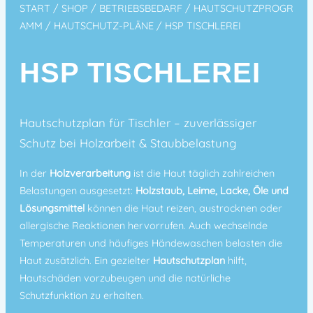
START
/
SHOP
/
BETRIEBSBEDARF
/
HAUTSCHUTZPROGR
AMM
/
HAUTSCHUTZ-PLÄNE
/ HSP TISCHLEREI
HSP TISCHLEREI
Hautschutzplan für Tischler – zuverlässiger
Schutz bei Holzarbeit & Staubbelastung
In der
Holzverarbeitung
ist die Haut täglich zahlreichen
Belastungen ausgesetzt:
Holzstaub, Leime, Lacke, Öle und
Lösungsmittel
können die Haut reizen, austrocknen oder
allergische Reaktionen hervorrufen. Auch wechselnde
Temperaturen und häufiges Händewaschen belasten die
Haut zusätzlich. Ein gezielter
Hautschutzplan
hilft,
Hautschäden vorzubeugen und die natürliche
Schutzfunktion zu erhalten.