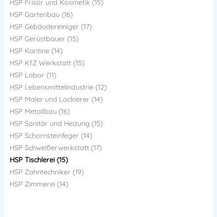
HSP Frisör und Kosmetik (15)
HSP Gartenbau (16)
HSP Gebäudereiniger (17)
HSP Gerüstbauer (15)
HSP Kantine (14)
HSP KfZ Werkstatt (15)
HSP Labor (11)
HSP Lebensmittelindustrie (12)
HSP Maler und Lackierer (14)
HSP Metallbau (16)
HSP Sanitär und Heizung (15)
HSP Schornsteinfeger (14)
HSP Schweißerwerkstatt (17)
HSP Tischlerei (15)
HSP Zahntechniker (19)
HSP Zimmerei (14)