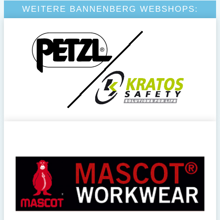
WEITERE BANNENBERG WEBSHOPS: