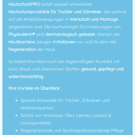
HautschutzPRO
bietet speziell entwickelte
Hautschutzprodukte für Tischler und Schreiner
, die optimal
auf die Arbeitsbedingungen in
Werkstatt und Montage
abgestimmt sind. Die hochwertigen Formulierungen von
Physioderm®
sind
dermatologisch getestet
, stärken die
Hautbarriere
, beugen
Irritationen
vor und fördern die
Regeneration
der Haut.
So bleibt Ihre Haut auch bei regelmäßigem Kontakt mit
Holz, Staub und chemischen Stoffen
gesund, gepflegt und
widerstandsfähig
.
Ihre Vorteile im Überblick:
Speziell entwickelt für Tischler, Schreiner und
Holzhandwerker
Schutz vor Holzstaub, Ölen, Leimen, Lacken &
Lösungsmitteln
Regenerierende und feuchtigkeitsspendende Pflege