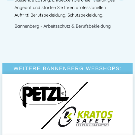
passende Lösung. Entdecken Sie unser vielfältiges
Angebot und starten Sie Ihren professionellen
Auftritt! Berufsbekleidung, Schutzbekleidung,
Bannenberg - Arbeitsschutz & Berufsbekleidung
WEITERE BANNENBERG WEBSHOPS: