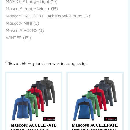
MASCOT® Image Light (10)
Mascot® Image Winter (15)
Mascot® INDUSTRY - Arbeitsbekleidung (17)
Mascot® MINI (0)
Mascot® ROCKS (3)
WINTER (151)
1–16 von 65 Ergebnissen werden angezeigt
Mascot® ACCELERATE
Mascot® ACCELERATE
Damen Fleecejacke
Damen Fleecepullover