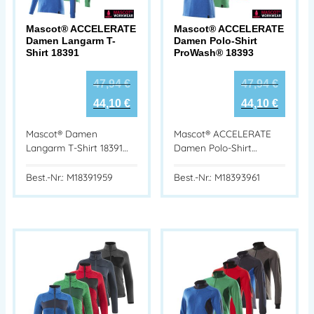
Mascot® ACCELERATE
Mascot® ACCELERATE
Damen Langarm T-
Damen Polo-Shirt
Shirt 18391
ProWash® 18393
47,94
€
47,94
€
44,10
€
44,10
€
Mascot® Damen
Mascot® ACCELERATE
Langarm T-Shirt 18391…
Damen Polo-Shirt…
Best.-Nr.: M18391959
Best.-Nr.: M18393961