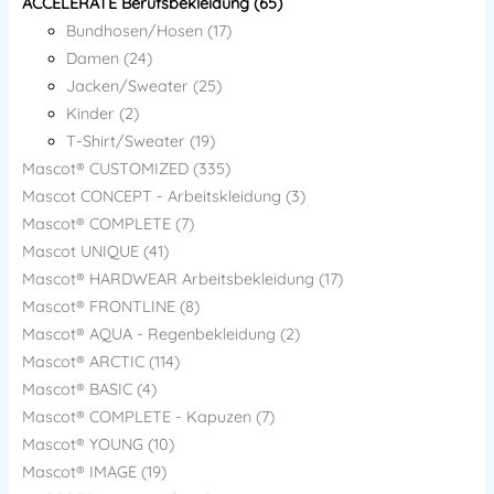
ACCELERATE Berufsbekleidung (65)
Bundhosen/Hosen (17)
Damen (24)
Jacken/Sweater (25)
Kinder (2)
T-Shirt/Sweater (19)
Mascot® CUSTOMIZED (335)
Mascot CONCEPT - Arbeitskleidung (3)
Mascot® COMPLETE (7)
Mascot UNIQUE (41)
Mascot® HARDWEAR Arbeitsbekleidung (17)
Mascot® FRONTLINE (8)
Mascot® AQUA - Regenbekleidung (2)
Mascot® ARCTIC (114)
Mascot® BASIC (4)
Mascot® COMPLETE - Kapuzen (7)
Mascot® YOUNG (10)
Mascot® IMAGE (19)