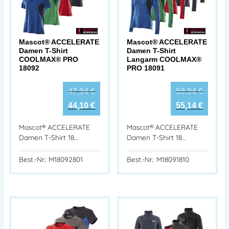
Mascot® ACCELERATE
Mascot® ACCELERATE
Damen T-Shirt
Damen T-Shirt
COOLMAX® PRO
Langarm COOLMAX®
18092
PRO 18091
47,94
€
59,94
€
44,10
€
55,14
€
Mascot® ACCELERATE
Mascot® ACCELERATE
Damen T-Shirt 18…
Damen T-Shirt 18…
Best.-Nr.: M18092801
Best.-Nr.: M18091810