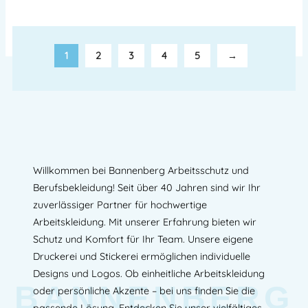
1
2
3
4
5
→
Willkommen bei Bannenberg Arbeitsschutz und
Berufsbekleidung! Seit über 40 Jahren sind wir Ihr
zuverlässiger Partner für hochwertige
Arbeitskleidung. Mit unserer Erfahrung bieten wir
Schutz und Komfort für Ihr Team. Unsere eigene
Druckerei und Stickerei ermöglichen individuelle
Designs und Logos. Ob einheitliche Arbeitskleidung
BANNENBERG
oder persönliche Akzente – bei uns finden Sie die