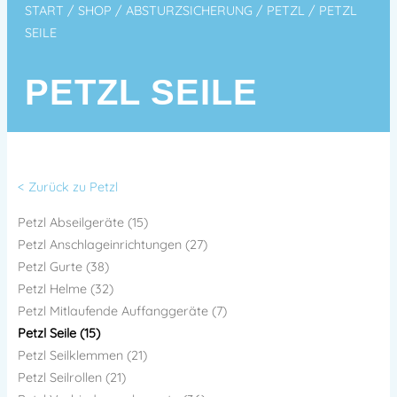
START
/
SHOP
/
ABSTURZSICHERUNG
/
PETZL
/ PETZL
SEILE
PETZL SEILE
< Zurück zu Petzl
Petzl Abseilgeräte (15)
Petzl Anschlageinrichtungen (27)
Petzl Gurte (38)
Petzl Helme (32)
Petzl Mitlaufende Auffanggeräte (7)
Petzl Seile (15)
Petzl Seilklemmen (21)
Petzl Seilrollen (21)