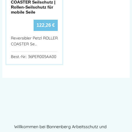
COASTER Seilschutz |
Rollen-Seilschutz für
mobile Seile
122,26
€
Reversibler Petzl ROLLER
COASTER Se…
Best.-Nr.: 36PER005AA00
Willkommen bei Bannenberg Arbeitsschutz und