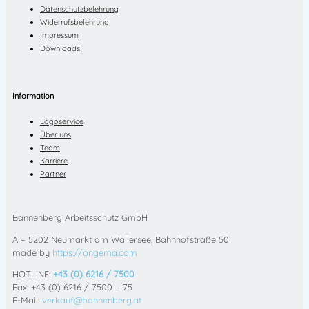
Datenschutzbelehrung
Widerrufsbelehrung
Impressum
Downloads
Information
Logoservice
Über uns
Team
Karriere
Partner
Bannenberg Arbeitsschutz GmbH
A – 5202 Neumarkt am Wallersee, Bahnhofstraße 50
made by
https://ongema.com
HOTLINE:
+43 (0) 6216 / 7500
Fax: +43 (0) 6216 / 7500 – 75
E-Mail:
verkauf@bannenberg.at