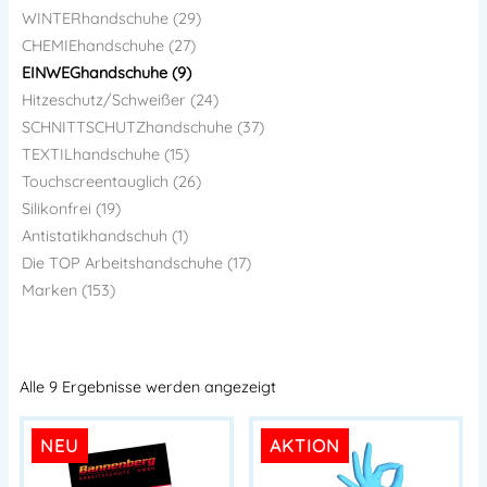
WINTERhandschuhe (29)
CHEMIEhandschuhe (27)
EINWEGhandschuhe (9)
Hitzeschutz/Schweißer (24)
SCHNITTSCHUTZhandschuhe (37)
TEXTILhandschuhe (15)
Touchscreentauglich (26)
Silikonfrei (19)
Antistatikhandschuh (1)
Die TOP Arbeitshandschuhe (17)
Marken (153)
Alle 9 Ergebnisse werden angezeigt
NEU
AKTION