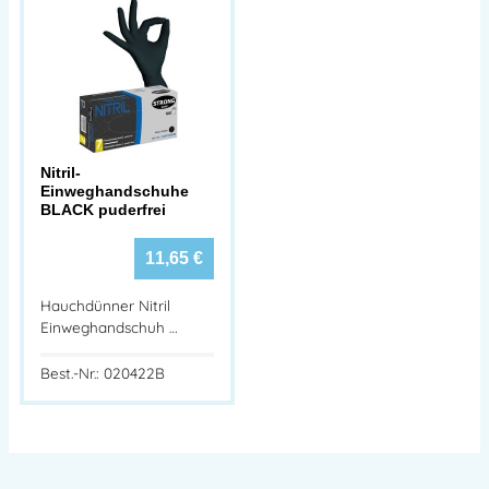
Nitril-
Einweghandschuhe
BLACK puderfrei
11,65
€
Hauchdünner Nitril
Einweghandschuh …
Best.-Nr.: 020422B