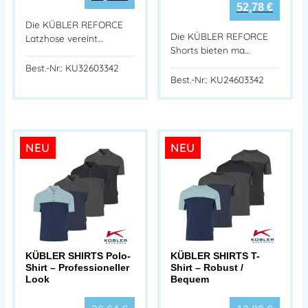
52,78
€
Die KÜBLER REFORCE
Die KÜBLER REFORCE
Latzhose vereint…
Shorts bieten ma…
Best.-Nr.: KU32603342
Best.-Nr.: KU24603342
NEU
NEU
KÜBLER SHIRTS Polo-
KÜBLER SHIRTS T-
Shirt – Professioneller
Shirt – Robust /
Look
Bequem