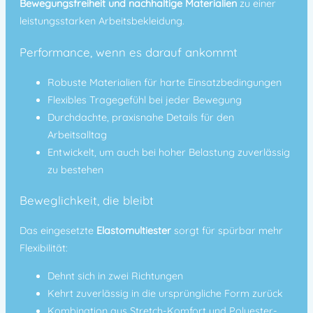
Bewegungsfreiheit und nachhaltige Materialien
zu einer
leistungsstarken Arbeitsbekleidung.
Performance, wenn es darauf ankommt
Robuste Materialien für harte Einsatzbedingungen
Flexibles Tragegefühl bei jeder Bewegung
Durchdachte, praxisnahe Details für den
Arbeitsalltag
Entwickelt, um auch bei hoher Belastung zuverlässig
zu bestehen
Beweglichkeit, die bleibt
Das eingesetzte
Elastomultiester
sorgt für spürbar mehr
Flexibilität:
Dehnt sich in
zwei Richtungen
Kehrt zuverlässig in die ursprüngliche Form zurück
Kombination aus Stretch-Komfort und Polyester-