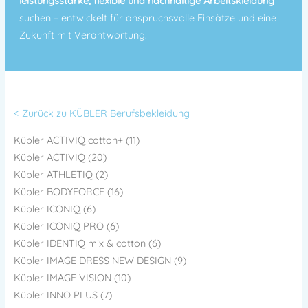
leistungsstarke, flexible und nachhaltige Arbeitskleidung
suchen – entwickelt für anspruchsvolle Einsätze und eine
Zukunft mit Verantwortung.
< Zurück zu KÜBLER Berufsbekleidung
Kübler ACTIVIQ cotton+ (11)
Kübler ACTIVIQ (20)
Kübler ATHLETIQ (2)
Kübler BODYFORCE (16)
Kübler ICONIQ (6)
Kübler ICONIQ PRO (6)
Kübler IDENTIQ mix & cotton (6)
Kübler IMAGE DRESS NEW DESIGN (9)
Kübler IMAGE VISION (10)
Kübler INNO PLUS (7)