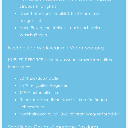
Strapazierfähigkeit
Dauerhafte
Formstabilität
, knitterarm und
pflegeleicht
Hohe Bewegungsfreiheit – auch nach vielen
Waschgängen
Nachhaltige Workwear mit Verantwortung
KÜBLER REFORCE setzt bewusst auf umweltfreundliche
Materialien:
50 % Bio-Baumwolle
33 % recyceltes Polyester
17 % Elastomultiester
Reparaturfreundliche Konstruktion für längere
Lebensdauer
Nachhaltigkeit durch Qualität statt Wegwerfprodukt
Sportliches Design & moderne Passform