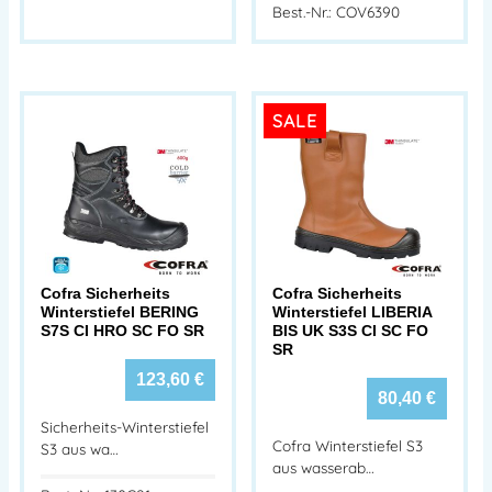
Best.-Nr.: COV6390
SALE
Cofra Sicherheits
Cofra Sicherheits
Winterstiefel BERING
Winterstiefel LIBERIA
S7S CI HRO SC FO SR
BIS UK S3S CI SC FO
SR
123,60
€
80,40
€
Sicherheits-Winterstiefel
Cofra Winterstiefel S3
S3 aus wa…
aus wasserab…