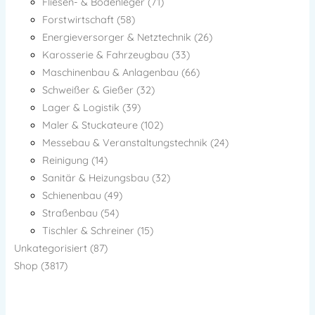
Fliesen- & Bodenleger (71)
Forstwirtschaft (58)
Energieversorger & Netztechnik (26)
Karosserie & Fahrzeugbau (33)
Maschinenbau & Anlagenbau (66)
Schweißer & Gießer (32)
Lager & Logistik (39)
Maler & Stuckateure (102)
Messebau & Veranstaltungstechnik (24)
Reinigung (14)
Sanitär & Heizungsbau (32)
Schienenbau (49)
Straßenbau (54)
Tischler & Schreiner (15)
Unkategorisiert (87)
Shop (3817)