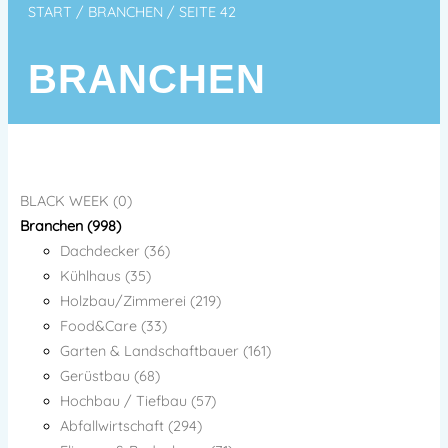
START
/
BRANCHEN
/ SEITE 42
BRANCHEN
BLACK WEEK (0)
Branchen (998)
Dachdecker (36)
Kühlhaus (35)
Holzbau/Zimmerei (219)
Food&Care (33)
Garten & Landschaftbauer (161)
Gerüstbau (68)
Hochbau / Tiefbau (57)
Abfallwirtschaft (294)