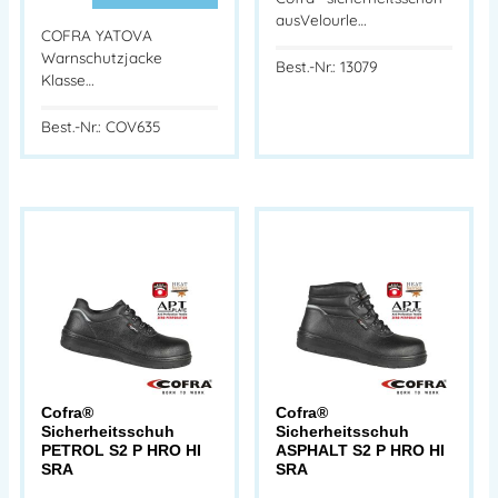
ausVelourle…
COFRA YATOVA
Warnschutzjacke
Best.-Nr.: 13079
Klasse…
Best.-Nr.: COV635
Cofra®
Cofra®
Sicherheitsschuh
Sicherheitsschuh
PETROL S2 P HRO HI
ASPHALT S2 P HRO HI
SRA
SRA