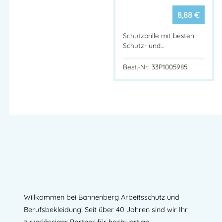
8,88
€
Schutzbrille mit besten
Schutz- und…
Best.-Nr.: 33P1005985
Willkommen bei Bannenberg Arbeitsschutz und
Berufsbekleidung! Seit über 40 Jahren sind wir Ihr
zuverlässiger Partner für hochwertige