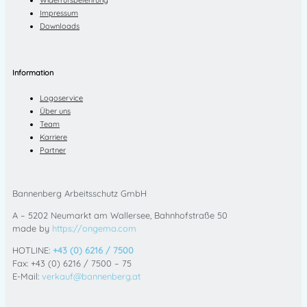
Impressum
Downloads
Information
Logoservice
Über uns
Team
Karriere
Partner
Bannenberg Arbeitsschutz GmbH
A – 5202 Neumarkt am Wallersee, Bahnhofstraße 50
made by
https://ongema.com
HOTLINE:
+43 (0) 6216 / 7500
Fax: +43 (0) 6216 / 7500 – 75
E-Mail:
verkauf@bannenberg.at