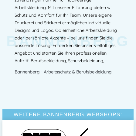
Arbeitskleidung. Mit unserer Erfahrung bieten wir
Schutz und Komfort für Ihr Team. Unsere eigene
Druckerei und Stickerei ermöglichen individuelle
Designs und Logos. Ob einheitliche Arbeitskleidung
BANNENBERG
oder persönliche Akzente – bei uns finden Sie die
passende Lösung. Entdecken Sie unser vielfältiges
Angebot und starten Sie Ihren professionellen
Auftritt! Berufsbekleidung, Schutzbekleidung,
Bannenberg - Arbeitsschutz & Berufsbekleidung
WEITERE BANNENBERG WEBSHOPS: