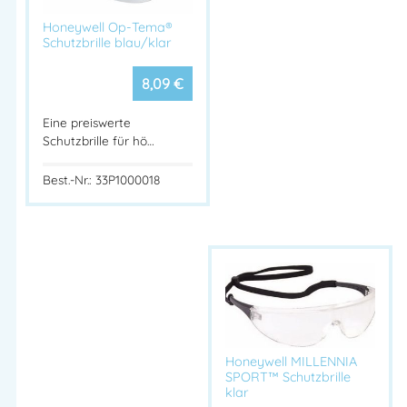
Honeywell Op-Tema®
Schutzbrille blau/klar
8,09
€
Eine preiswerte
Schutzbrille für hö…
Best.-Nr.: 33P1000018
Honeywell MILLENNIA
SPORT™ Schutzbrille
klar