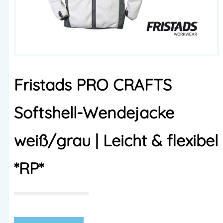
Fristads PRO CRAFTS
Softshell-Wendejacke
weiß/grau | Leicht & flexibel
*RP*