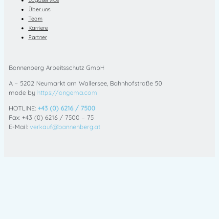
Über uns
Team
Karriere
Partner
Bannenberg Arbeitsschutz GmbH
A – 5202 Neumarkt am Wallersee, Bahnhofstraße 50
made by
https://ongema.com
HOTLINE:
+43 (0) 6216 / 7500
Fax: +43 (0) 6216 / 7500 – 75
E-Mail:
verkauf@bannenberg.at