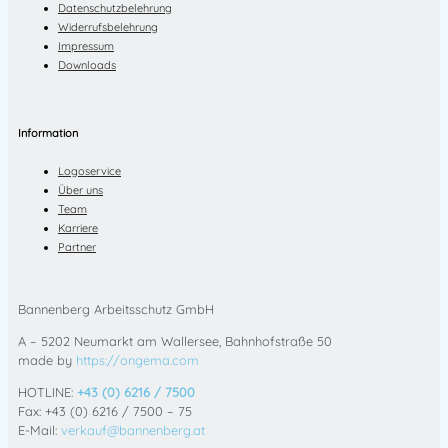
Datenschutzbelehrung
Widerrufsbelehrung
Impressum
Downloads
Information
Logoservice
Über uns
Team
Karriere
Partner
Bannenberg Arbeitsschutz GmbH
A – 5202 Neumarkt am Wallersee, Bahnhofstraße 50
made by
https://ongema.com
HOTLINE:
+43 (0) 6216 / 7500
Fax: +43 (0) 6216 / 7500 – 75
E-Mail:
verkauf@bannenberg.at