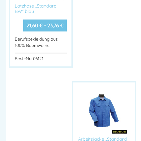
Latzhose „Standard
BW“ blau
21,60
€
-
23,76
€
Berufsbekleidung aus
100% Baumwolle…
Best.-Nr.: 06121
Arbeitsjacke „Standard