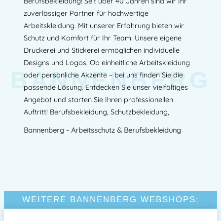
Berufsbekleidung! Seit über 40 Jahren sind wir Ihr
zuverlässiger Partner für hochwertige
Arbeitskleidung. Mit unserer Erfahrung bieten wir
Schutz und Komfort für Ihr Team. Unsere eigene
Druckerei und Stickerei ermöglichen individuelle
Designs und Logos. Ob einheitliche Arbeitskleidung
BANNENBERG
oder persönliche Akzente – bei uns finden Sie die
passende Lösung. Entdecken Sie unser vielfältiges
Angebot und starten Sie Ihren professionellen
Auftritt! Berufsbekleidung, Schutzbekleidung,
Bannenberg - Arbeitsschutz & Berufsbekleidung
WEITERE BANNENBERG WEBSHOPS: