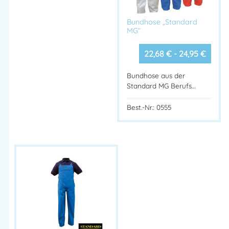
Bundhose „Standard
MG“
22,68
€
-
24,95
€
Bundhose aus der
Standard MG Berufs…
Best.-Nr.: 0555