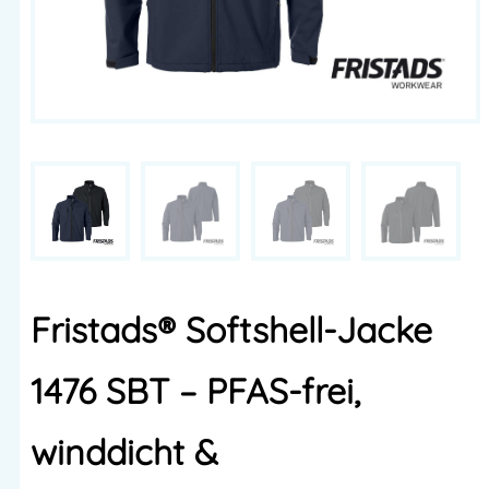
Fristads® Softshell-Jacke
1476 SBT – PFAS-frei,
winddicht &