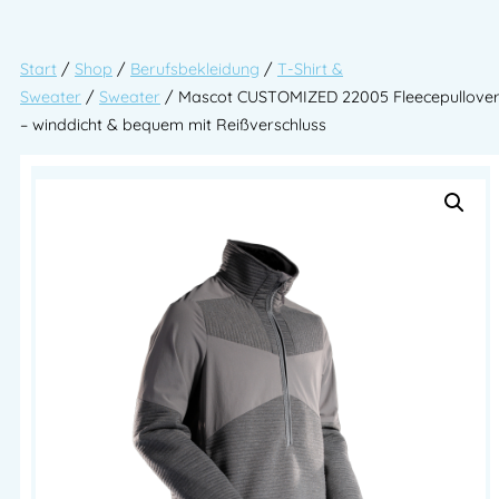
Start
/
Shop
/
Berufsbekleidung
/
T-Shirt &
Sweater
/
Sweater
/ Mascot CUSTOMIZED 22005 Fleecepullove
– winddicht & bequem mit Reißverschluss