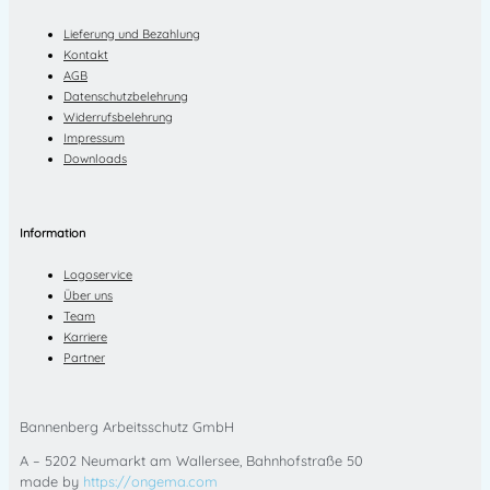
Lieferung und Bezahlung
Kontakt
AGB
Datenschutzbelehrung
Widerrufsbelehrung
Impressum
Downloads
Information
Logoservice
Über uns
Team
Karriere
Partner
Bannenberg Arbeitsschutz GmbH
A – 5202 Neumarkt am Wallersee, Bahnhofstraße 50
made by
https://ongema.com