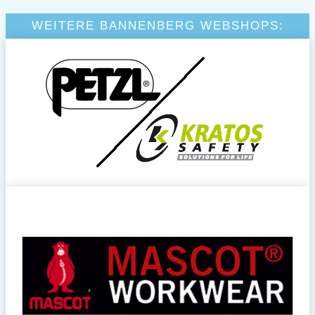
WEITERE BANNENBERG WEBSHOPS: