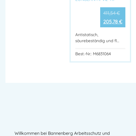
411,54
€
205,78
€
Antistatisch,
säurebeständig und fl…
Best.-Nr.: M6831064
Willkommen bei Bannenberg Arbeitsschutz und