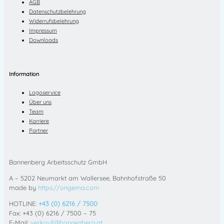
AGB
Datenschutzbelehrung
Widerrufsbelehrung
Impressum
Downloads
Information
Logoservice
Über uns
Team
Karriere
Partner
Bannenberg Arbeitsschutz GmbH
A – 5202 Neumarkt am Wallersee, Bahnhofstraße 50
made by
https://ongema.com
HOTLINE:
+43 (0) 6216 / 7500
Fax: +43 (0) 6216 / 7500 – 75
E-Mail:
verkauf@bannenberg.at