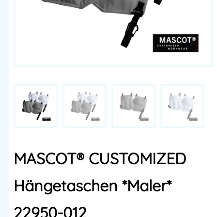
MASCOT® CUSTOMIZED
Hängetaschen *Maler*
22950-012