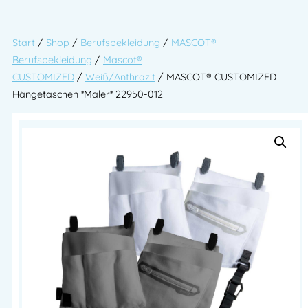
Start
/
Shop
/
Berufsbekleidung
/
MASCOT®
Berufsbekleidung
/
Mascot®
CUSTOMIZED
/
Weiß/Anthrazit
/ MASCOT® CUSTOMIZED
Hängetaschen *Maler* 22950-012