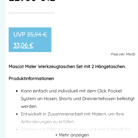
35,94
€
33,06
€
Preis
inkl.
MWSt.
Mascot Maler Werkzeugtaschen Set mit 2 Hängetaschen.
Produktinformationen
Kann einfach und individuell mit dem Click Pocket
System an Hosen, Shorts und Dreiviertelhosen befestigt
werden.
Entwickelt in Zusammenarbeit mit Malern, um Ihre
Anforderungen zu erfüllen.
Taschen mit Platz für Pinsel usw. und eine Schlaufe für
Malerkrepp, die bei Bedarf an der anderen Tasche