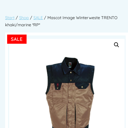
Start
/
Shop
/
SALE
/ Mascot Image Winterweste TRENTO
khaki/marine *RP*
SALE