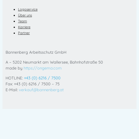
Logoservice
Über uns
Team
Karriere
Partner
Bannenberg Arbeitsschutz GmbH
A – 5202 Neumarkt am Wallersee, Bahnhofstraße 50
made by
https://ongema.com
HOTLINE:
+43 (0) 6216 / 7500
Fax: +43 (0) 6216 / 7500 – 75
E-Mail:
verkauf@bannenberg.at