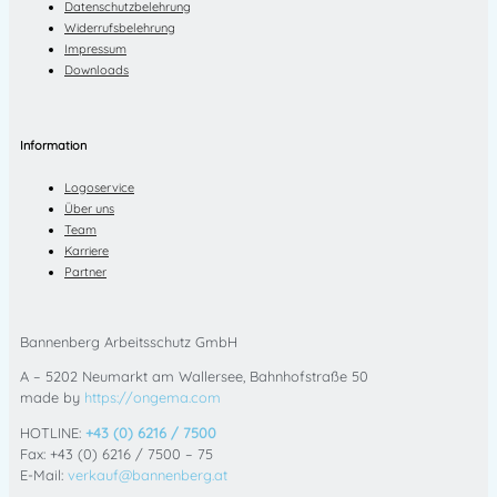
Datenschutzbelehrung
Widerrufsbelehrung
Impressum
Downloads
Information
Logoservice
Über uns
Team
Karriere
Partner
Bannenberg Arbeitsschutz GmbH
A – 5202 Neumarkt am Wallersee, Bahnhofstraße 50
made by
https://ongema.com
HOTLINE:
+43 (0) 6216 / 7500
Fax: +43 (0) 6216 / 7500 – 75
E-Mail:
verkauf@bannenberg.at