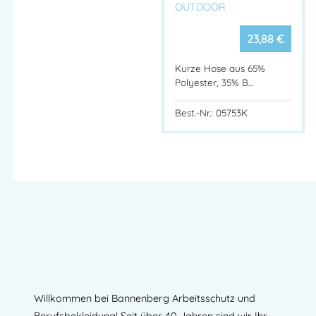
OUTDOOR
23,88
€
Kurze Hose aus 65%
Polyester, 35% B…
Best.-Nr.: 05753K
Willkommen bei Bannenberg Arbeitsschutz und
Berufsbekleidung! Seit über 40 Jahren sind wir Ihr