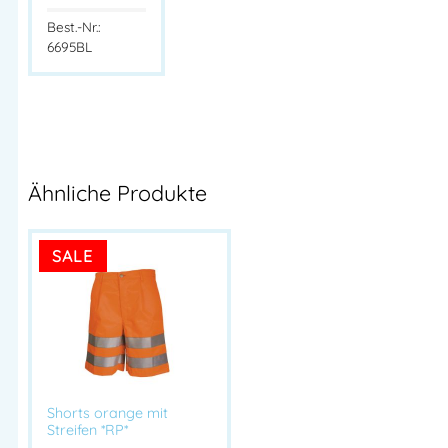
Best.-Nr.:
6695BL
Ähnliche Produkte
SALE
Shorts orange mit
Streifen *RP*