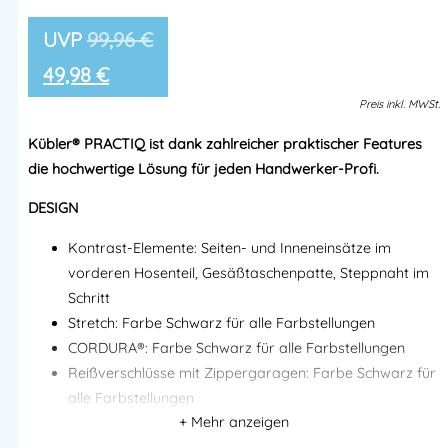
99,96
€
49,98
€
Preis
inkl.
MWSt.
Kübler® PRACTIQ ist dank zahlreicher praktischer Features
die hochwertige Lösung für jeden Handwerker-Profi.
DESIGN
Kontrast-Elemente: Seiten- und Inneneinsätze im
vorderen Hosenteil, Gesäßtaschenpatte, Steppnaht im
Schritt
Stretch: Farbe Schwarz für alle Farbstellungen
CORDURA®: Farbe Schwarz für alle Farbstellungen
Reißverschlüsse mit Zippergaragen: Farbe Schwarz für
alle Farbstellungen
Reflex-Elemente: Vorne und seitlich platziert – für
bessere Sichtbarkeit