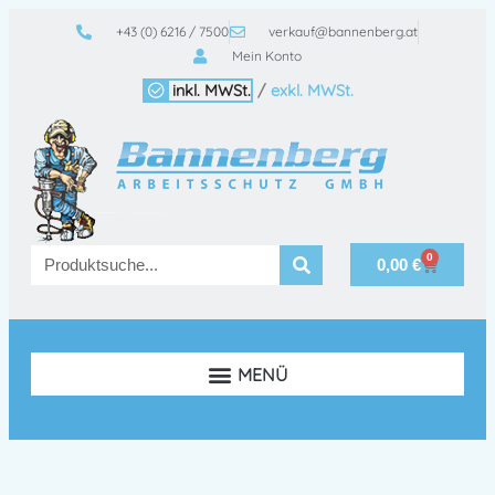
+43 (0) 6216 / 7500
verkauf@bannenberg.at
Mein Konto
inkl. MWSt.
/
exkl. MWSt.
0
0,00
€