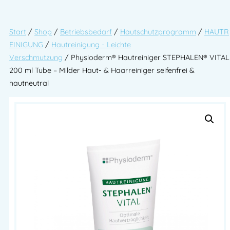
Start
/
Shop
/
Betriebsbedarf
/
Hautschutzprogramm
/
HAUTR
EINIGUNG
/
Hautreinigung - Leichte
Verschmutzung
/ Physioderm® Hautreiniger STEPHALEN® VITAL
200 ml Tube – Milder Haut- & Haarreiniger seifenfrei &
hautneutral