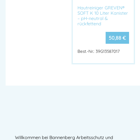
Hautreiniger GREVEN®
SOFT K 10 Liter Kanister
– pH-neutral &
rückfettend
50,88
€
Best.-Nr.: 39G13587017
Willkommen bei Bannenberg Arbeitsschutz und