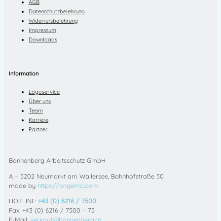
AGB
Datenschutzbelehrung
Widerrufsbelehrung
Impressum
Downloads
Information
Logoservice
Über uns
Team
Karriere
Partner
Bannenberg Arbeitsschutz GmbH
A – 5202 Neumarkt am Wallersee, Bahnhofstraße 50
made by
https://ongema.com
HOTLINE:
+43 (0) 6216 / 7500
Fax: +43 (0) 6216 / 7500 – 75
E-Mail:
verkauf@bannenberg.at